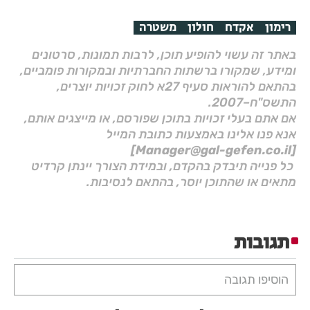
רימון
אקדח
חולון
משטרה
באתר זה עשוי להופיע תוכן, לרבות תמונות, סרטונים
ומידע, שמקורו ברשתות החברתיות ובמקורות פומביים,
בהתאם להוראות סעיף 27א לחוק זכויות יוצרים,
התשס"ח–2007.
אם אתם בעלי זכויות בתוכן שפורסם, או מייצגים אותם,
אנא פנו אלינו באמצעות כתובת המייל
[Manager@gal-gefen.co.il]
כל פנייה תיבדק בהקדם, ובמידת הצורך יינתן קרדיט
מתאים או שהתוכן יוסר, בהתאם לנסיבות.
תגובות
הוסיפו תגובה