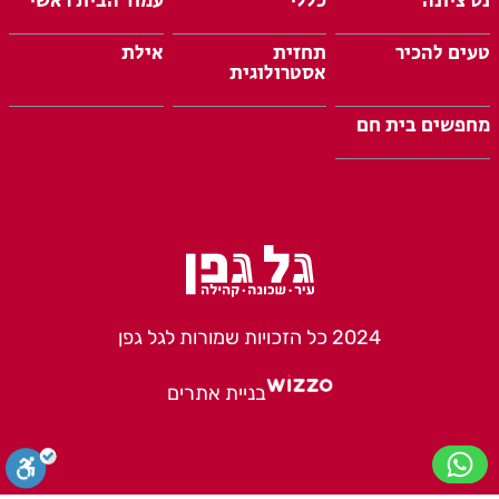
נס ציונה
כללי
עמוד הבית ראשי
טעים להכיר
תחזית
אילת
אסטרולוגית
מחפשים בית חם
2024 כל הזכויות שמורות לגל גפן
בניית אתרים