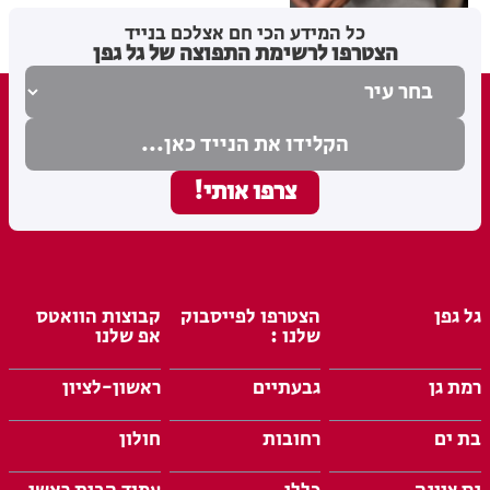
מערכת האתר
08.08.26
כל המידע הכי חם אצלכם בנייד
הצטרפו לרשימת התפוצה של גל גפן
גל גפן
הצטרפו לפייסבוק
קבוצות הוואטס
שלנו :
אפ שלנו
רמת גן
גבעתיים
ראשון-לציון
בת ים
רחובות
חולון