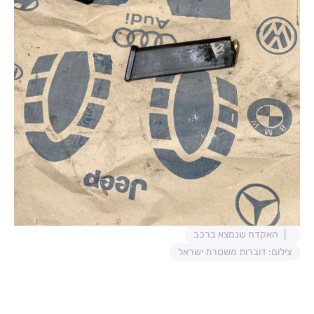
האקדח שנמצא ברכב
צילום: דוברות משטרת ישראל