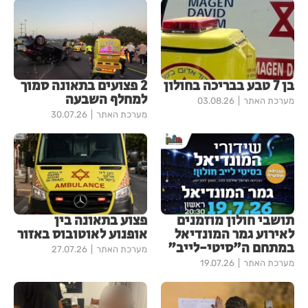
בן 7 טבע בבריכה בחולון
2 פצועים בתאונה סמוך
למחלף השבעה
מערכת האתר
03.08.26
מערכת האתר
30.07.26
תושבי חולון מוזמנים
פצוע בתאונה בין
לאירוע גמר המונדיאל
אופנוע לאוטובוס באזור
במתחם ה"סיטי-לייב"
מערכת האתר
27.07.26
מערכת האתר
19.07.26