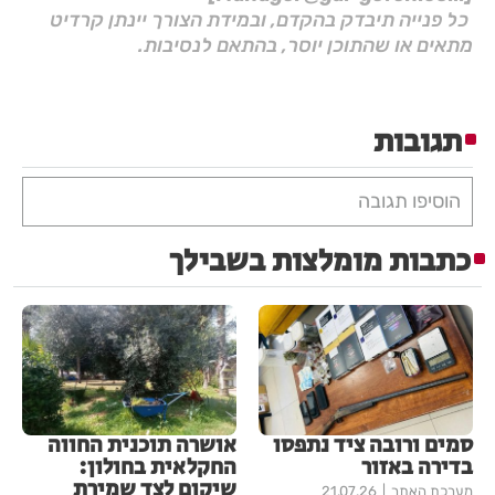
כל פנייה תיבדק בהקדם, ובמידת הצורך יינתן קרדיט
מתאים או שהתוכן יוסר, בהתאם לנסיבות.
תגובות
הוסיפו תגובה
כתבות מומלצות בשבילך
סמים ורובה ציד נתפסו
אושרה תוכנית החווה
בדירה באזור
החקלאית בחולון:
שיקום לצד שמירת
מערכת האתר
21.07.26