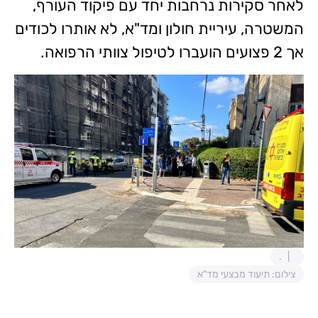
לאחר סקירות נרחבות יחד עם פיקוד העורף,
המשטרה, עיריית חולון ומד"א, לא אותרו לכודים
אך 2 פצועים הועברו לטיפול צוותי הרפואה.
.
צילום: תיעוד מבצעי מד"א