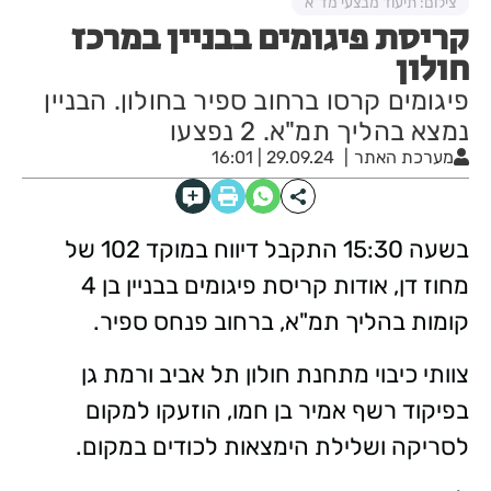
צילום: תיעוד מבצעי מד"א
קריסת פיגומים בבניין במרכז
חולון
פיגומים קרסו ברחוב ספיר בחולון. הבניין
נמצא בהליך תמ"א. 2 נפצעו
מערכת האתר
29.09.24 | 16:01
בשעה 15:30 התקבל דיווח במוקד 102 של
מחוז דן, אודות קריסת פיגומים בבניין בן 4
קומות בהליך תמ"א, ברחוב פנחס ספיר.
צוותי כיבוי מתחנת חולון תל אביב ורמת גן
בפיקוד רשף אמיר בן חמו, הוזעקו למקום
לסריקה ושלילת הימצאות לכודים במקום.