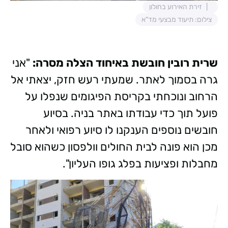
זירת האירוע בחולון
צילום: תיעוד מבצעי מד"א
שרית רובין חובשת באיחוד הצלה מסרה:
"אני
גרה בסמוך לאתר. שמעתי רעש חזק, יצאתי אל
הרחוב ונוכחתי בקריסת הפיגומים שנפלו על
פועל תוך כדי עבודתו באתר בניה. בסיוע
חובשים נוספים הענקנו לו סיוע רפואי ולאחר
מכן הוא פונה לבית החולים וולפסון כשהוא סובל
מחבלות ופציעות בפלג גופו העליון".