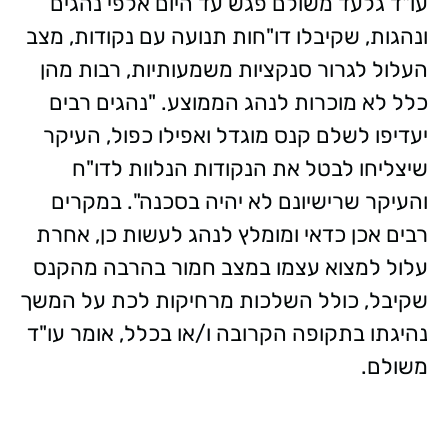
עו"ד גלעד משולם פגש עד היום אלפי נהגים
ונהגות, שקיבלו דו"חות תנועה עם נקודות, מצב
העלול לגרור סנקציות משמעותיות, רבות מהן
כלל לא מוכרות לנהג הממוצע. "נהגים רבים
יעדיפו לשלם קנס מוגדל ואפילו כפול, העיקר
שיצליחו לבטל את הנקודות הנלוות לדו"ח
והעיקר שרישיונם לא יהיה בסכנה". במקרים
רבים אכן כדאי ומומלץ לנהג לעשות כן, אחרת
עלול למצוא עצמו במצב חמור בהרבה מהקנס
שקיבל, כולל השלכות מרחיקות לכת על המשך
נהיגתו בתקופה הקרובה ו/או בכלל, אומר עו"ד
משולם.