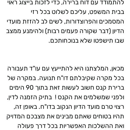
להתמודד עם דוח ברירה, כדי לזכות בייצוג ראוי
בבית המשפט, עליכם לשלוט בכל רזי
המסמכים והפרוצדורות, לשים לב להזזת מועדי
הדיון (דבר שקורה פעמים רבות) ולהימנע ממצב
שבו תישפטו שלא בנוכחותכם.
מכאן, המלצתנו היא להתייעץ עם עו"ד תעבורה
בכל מקרה שקיבלתם דו"ח תנועה. במקרה של
ברירת קנס חשוב לעשות זאת בתוך 90 הימים
ולפני שמשלמים את הקנס ! בתיק הזמנה לדין,
רצוי טרם מועד הדיון הנקוב בדו"ח. באופן זה,
תהיו בטוחים שאתם מבינים את מצבכם המדויק
ואת ההשלכות האפשריות בכל דרך פעולה