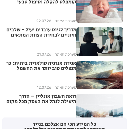
קומפלט להקלה וטיפול טבעי
מערכת האתר
22.07.26
מדריך לגיוס עובדים יעיל - שלבים
חיוניים לבחירת הצוות המתאים
מערכת האתר
21.07.26
אגירת אנרגיה סולארית ביתית: כך
מנצלים טוב יותר את החשמל
שמייצרת המערכת
מערכת האתר
12.07.26
רואה חשבון אונליין – הדרך
היעילה לנהל את העסק מכל מקום
מערכת האתר
12.07.26
כל המידע הכי חם אצלכם בנייד