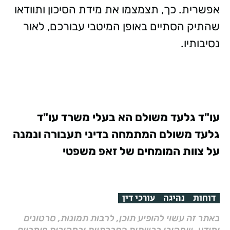
אפשרית. כך, תצמצמו את מידת הסיכון ותוודאו
שהתיק הסתיים באופן המיטבי עבורכם, לאור
נסיבותיו.
עו"ד גלעד משולם הא בעלי משרד עו"ד
גלעד משולם המתמחה בדיני תעבורה ונמנה
על צוות המומחים של זאפ משפטי
דוחות
נהיגה
עורכי דין
באתר זה עשוי להופיע תוכן, לרבות תמונות, סרטונים
ומידע, שמקורו ברשתות החברתיות ובמקורות פומביים,