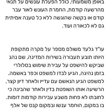
באופן משמעותי, כולל הפעלת עונשים על תנאי
מהרשעה קודמת, החמרת העונש לאור עבר
קודם או בקשה שהוגשה ללא כל טענה אמיתית
גם לא לכאורה ועוד.
עו"ד גלעד משולם מספר על מקרה מתקופת
היותו תובע תעבורה בשירות המדינה, שם נהג
שביקש להישפט על עבירת שימוש בסלולרי
בזמן נהיגה, הגיע לבדו למשפט וכפר באשמה.
למשפט הגיע הנאשם עם עדייו ולאחר דיון קצר,
הרשיעה אותו השופטת בדין ולאחר שהבינה כי
לחובתו לא פחות משבע עבירות קודמות דומות.
בו במקום, הוחמר ענשו ובמקום קנס של אלף