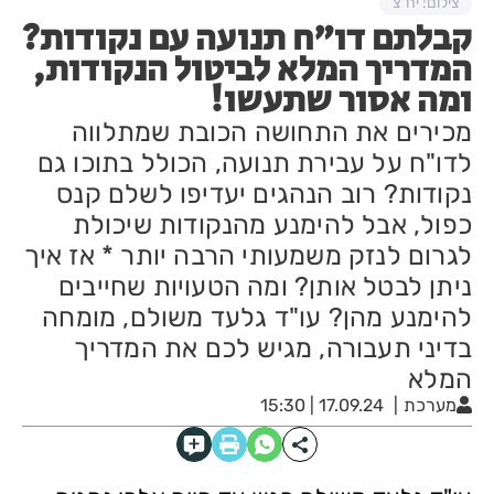
צילום: יח"צ
קבלתם דו"ח תנועה עם נקודות?
המדריך המלא לביטול הנקודות,
ומה אסור שתעשו!
מכירים את התחושה הכובת שמתלווה
לדו"ח על עבירת תנועה, הכולל בתוכו גם
נקודות? רוב הנהגים יעדיפו לשלם קנס
כפול, אבל להימנע מהנקודות שיכולת
לגרום לנזק משמעותי הרבה יותר * אז איך
ניתן לבטל אותן? ומה הטעויות שחייבים
להימנע מהן? עו"ד גלעד משולם, מומחה
בדיני תעבורה, מגיש לכם את המדריך
המלא
מערכת
17.09.24 | 15:30