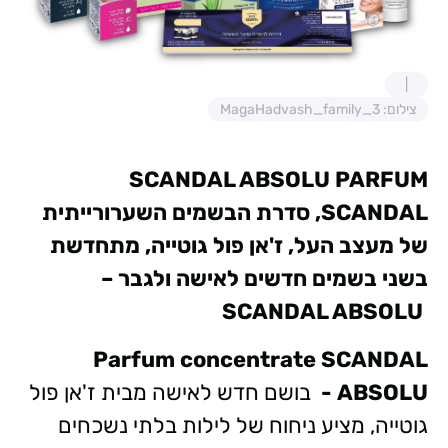
צילום: MagaHadvash_family_3
SCANDAL ABSOLU PARFUM
SCANDAL
, סדרת הבשמים השערורייתית
של מעצב העל, ז'אן פול גוטייה, מתחדשת
בשני בשמים חדשים לאישה ולגבר –
SCANDAL ABSOLU
Parfum concentrate
SCANDAL
ABSOLU
-
בושם חדש לאישה מבית ז'אן פול
גוטייה, מציע ניחוח של לילות בלתי נשכחים