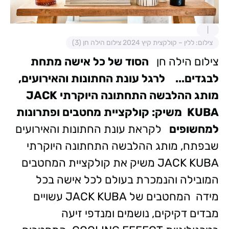
צילום: ללין – קולקצית קיץ 2024 צילום הילה חן (3)
צילום הילה חן
הסוד של כל אישה מתחת
לבגדים...
לרגל עונת החתונות והאירועים,
מותג ההלבשה התחתונה היוקרתי JACK
KUBA משיק:
קולקציית מחטבים ופתרונות
למחשופים
לקראת עונת החתונות והאירועים
שבפתח, מותג ההלבשה התחתונה היוקרתי
JACK KUBA משיק את קולקציית המחטבים
המובילה והנמכרת בעולם לכל אישה בכל
מידה
המחטבים של JACK KUBA עשויים
מבדים דקיקים, נושמים ומנדפי זיעה