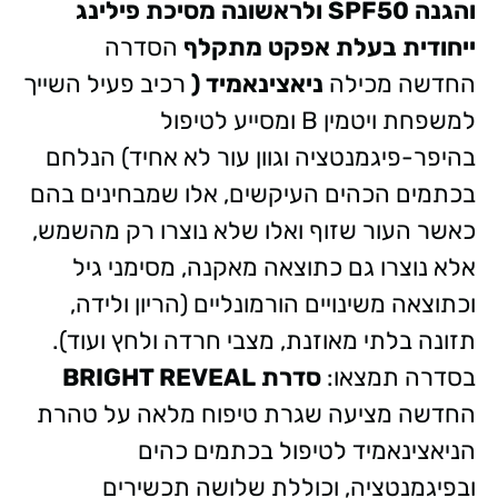
והגנה
50
SPF
ולראשונה מסיכת פילינג
ייחודית בעלת אפקט מתקלף
הסדרה
החדשה מכילה
ניאצינאמיד (
רכיב פעיל השייך
למשפחת ויטמין B ומסייע לטיפול
בהיפר-פיגמנטציה וגוון עור לא אחיד) הנלחם
בכתמים הכהים העיקשים, אלו שמבחינים בהם
כאשר העור שזוף ואלו שלא נוצרו רק מהשמש,
אלא נוצרו גם כתוצאה מאקנה, מסימני גיל
וכתוצאה משינויים הורמונליים (הריון ולידה,
תזונה בלתי מאוזנת, מצבי חרדה ולחץ ועוד).
בסדרה תמצאו:
סדרת
BRIGHT REVEAL
החדשה מציעה שגרת טיפוח מלאה על טהרת
הניאצינאמיד לטיפול בכתמים כהים
ובפיגמנטציה, וכוללת שלושה תכשירים