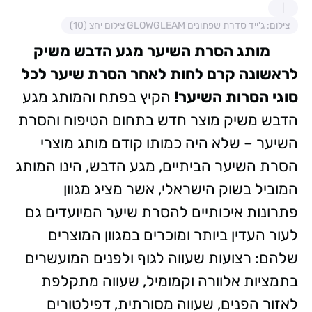
צילום: ג'ייד סדרת שפתונים GLOWGLEAM צילום יחצ (10)
מותג הסרת השיער מגע הדבש משיק
לראשונה קרם לחות לאחר הסרת שיער לכל
סוגי הסרות השיער!
הקיץ בפתח והמותג מגע
הדבש משיק מוצר חדש בתחום הטיפוח והסרת
השיער – שלא היה כמותו קודם מותג מוצרי
הסרת השיער הביתיים, מגע הדבש, הינו המותג
המוביל בשוק הישראלי, אשר מציג מגוון
פתרונות איכותיים להסרת שיער המיועדים גם
לעור העדין ביותר ומוכרים במגוון המוצרים
שלהם: רצועות שעווה לגוף ולפנים המועשרים
בתמציות אלוורה וקמומיל, שעווה מתקלפת
לאזור הפנים, שעווה מסורתית, דפילטורים