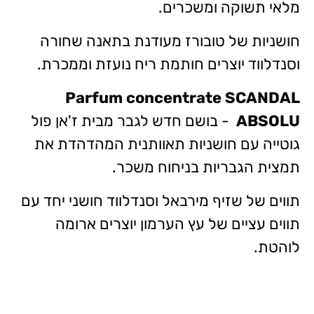
מלאי תשוקה ומשכרים.
חושניות של טובורז מעודנת בתאנה שחורה
וסנדלווד יוצרים חותמת ריח נועזת וממכרת.
Parfum concentrate
SCANDAL
ABSOLU
- בושם חדש לגבר מבית ז'אן פול
גוטייה עם חושניות תאוותנית המהדהדת את
תמצית הגבריות בניחוח משכר.
תווים של שזיף מירבאל וסנדלווד חושני יחד עם
תווים עציים של עץ הערמון יוצרים ארומה
לוהטת.