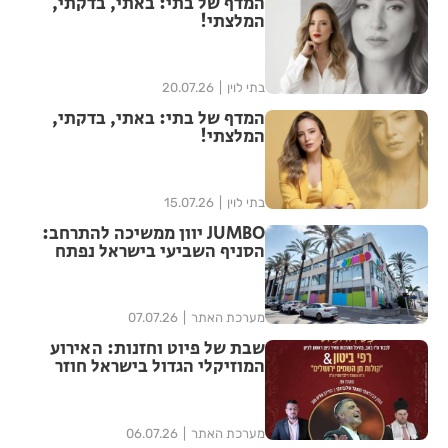
המדף של בתי: באתי, בדקתי,
המלצתי!
בתי לוין
20.07.26
המדף של בתי: באתי, בדקתי,
המלצתי!
בתי לוין
15.07.26
JUMBO יוון ממשיכה להתרחב:
הסניף השביעי בישראל נפתח
בראשון לציון בהשקעה של כ־20
מיליון שקל
מערכת האתר
07.07.26
שבת של פיוט וחזנות: האירוע
המוזיקלי הגדול בישראל חוזר
לראשון לציון
מערכת האתר
06.07.26