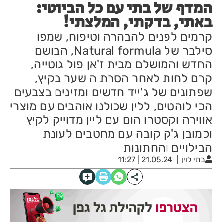
המדף של בתי עם כל הביוטי:
באתי, בדקתי, המלצתי!
קרמים לפנים להבהרה וטיפוח, שמפו
סילבר של Natural formula, הבושם
החדש והמושלם מבית ז'אן פול גוטייה,
קרם לחות לאחר הסרת ה שער בקיץ,
שפתונים של ג'ייד חדשים ומזינים בצבעים
הכי לוהטים, ללין שכולנו אוהבים עם מוצרי
אווירה וקסטרו הום עם ליין מדוייק לקיץ
וכמובן ג'ק קובה עם מחטבים לעונת
הבילויים והחתונות
בתי לוין
21.05.24 | 11:27