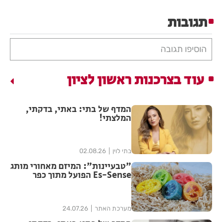
תגובות
הוסיפו תגובה
עוד בצרכנות ראשון לציון
המדף של בתי: באתי, בדקתי,
המלצתי!
בתי לוין
02.08.26
"טבעיינות": המיזם מאחורי מותג
Es-Sense הפועל מתוך כפר
הנוער עיינות
מערכת האתר
24.07.26