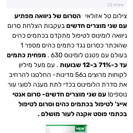
אזולאי (1)
צילום טל אזולאי
הסרום של ניוואה מפתיע
עם שני מוצרים חדשים
בעקבות הצלחת סרום
ניוואה לומינוס לטיפול מתקדם בכתמים כהים
שהוכתר כסרום נגד כתמים כהים מספר 1
בעולם עם פטנט לומינוס 630 .
מפחית כתמים
עד כ-71% ב-12 שבועות
. עם מעל מיליון
לקוחות מרוצים ב56 מדינות- החלטנו להרחיב
את סדרת הלומינוס בכדי לתת מענה לסוגי עור
נוספים!
עם שני מוצרים חדשים- סרום אנטי
אייג' לטיפול בכתמים כהים וסרום לטיפול
בכתמי פוסט אקנה לעור מושלם .