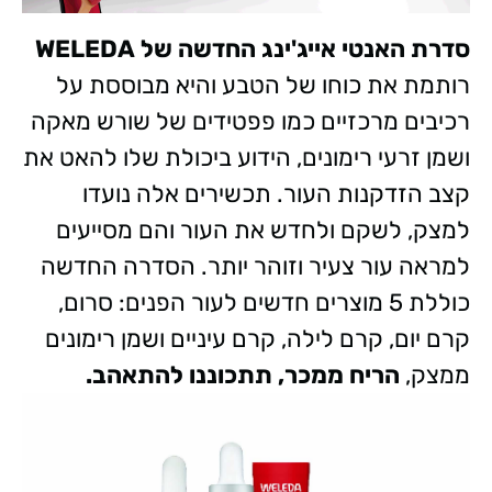
סדרת האנטי אייג'ינג החדשה של WELEDA
רותמת את כוחו של הטבע והיא מבוססת על
רכיבים מרכזיים כמו פפטידים של שורש מאקה
ושמן זרעי רימונים, הידוע ביכולת שלו להאט את
קצב הזדקנות העור. תכשירים אלה נועדו
למצק, לשקם ולחדש את העור והם מסייעים
למראה עור צעיר וזוהר יותר. הסדרה החדשה
כוללת 5 מוצרים חדשים לעור הפנים: סרום,
קרם יום, קרם לילה, קרם עיניים ושמן רימונים
ממצק,
הריח ממכר, תתכוננו להתאהב.