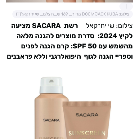
צילום: D00iv JACK KUBA מחיר_ 169 ש_ח צלם_ שי יחזקאל(1)
צילום: שי יחזקאל
רשת SACARA מציעה
לקיץ 2024:
סדרת מוצרים להגנה מלאה
מהשמש עם 50 SPF:
קרם הגנה לפנים
וספריי הגנה לגוף
היפואלרגני וללא פראבנים