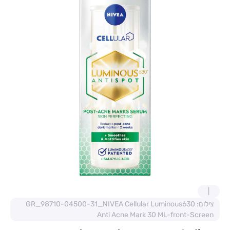
צילום: GR_98710-04500-31_NIVEA Cellular Luminous630
Anti Acne Mark 30 ML-front-Screen