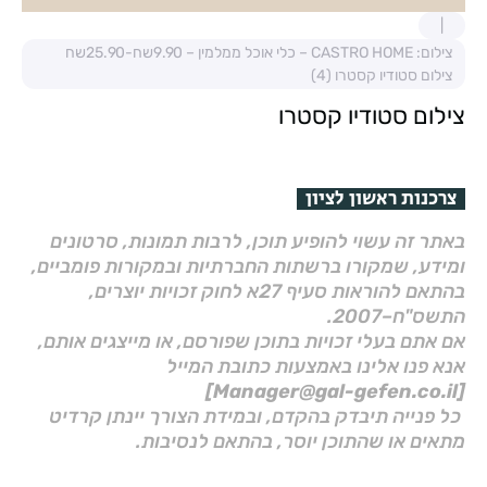
צילום: CASTRO HOME – כלי אוכל ממלמין – 9.90שח-25.90שח
צילום סטודיו קסטרו (4)
צילום סטודיו קסטרו
צרכנות ראשון לציון
באתר זה עשוי להופיע תוכן, לרבות תמונות, סרטונים
ומידע, שמקורו ברשתות החברתיות ובמקורות פומביים,
בהתאם להוראות סעיף 27א לחוק זכויות יוצרים,
התשס"ח–2007.
אם אתם בעלי זכויות בתוכן שפורסם, או מייצגים אותם,
אנא פנו אלינו באמצעות כתובת המייל
[Manager@gal-gefen.co.il]
כל פנייה תיבדק בהקדם, ובמידת הצורך יינתן קרדיט
מתאים או שהתוכן יוסר, בהתאם לנסיבות.