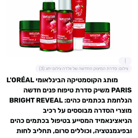
צילום: סדרת המיצוק החדשה של וולדה צילום יחצ (3)
מותג הקוסמטיקה הבינלאומי
L'ORÉAL
PARIS
משיק סדרת טיפוח פנים חדשה
הנלחמת בכתמים כהים:
BRIGHT REVEAL
מוצרי הסדרה מבוססים על רכיב
הניאצינאמיד המסייע בטיפול בכתמים כהים
ובפיגמנטציה, וכוללים סרום, תחליב לחות