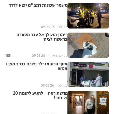
משמר שכונות רמב"ם יוצא לדרך
בתי לוין
09.08.26
רימון הושלך אל עבר מסעדה
בראשון לציון
1
מערכת האתר
09.08.26
אסף הרופא: ילד נשכח ברכב מצבו
אנוש
מערכת
09.08.26
פרשת ראה - להגיע לקומה 20
ולחזור!