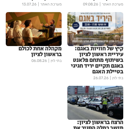
מערכת האתר
09.08.26
מערכת האתר
13.07.26
קיץ של חוויות באגם:
מקהלה אחת לכולם
עיריית ראשון לציון
בראשון לציון
בשיתוף מתחם פלאנט
בתי לוין
06.08.26
באגם תקיים יריד חגיגי
בטיילת האגם
בתי לוין
26.07.26
הרצח בראשון לציון:
תושב רמלה הסגיר את