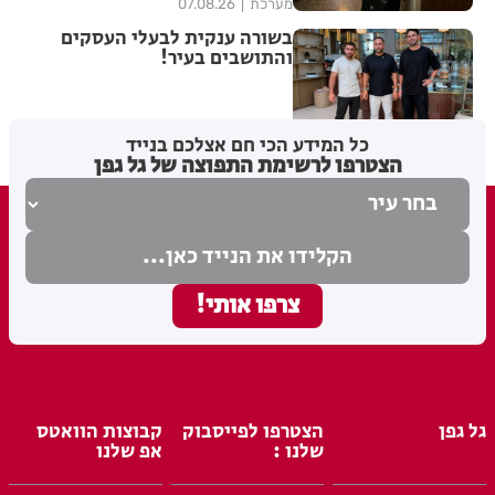
מערכת
07.08.26
בשורה ענקית לבעלי העסקים
והתושבים בעיר!
בתי לוין
07.08.26
כל המידע הכי חם אצלכם בנייד
הצטרפו לרשימת התפוצה של גל גפן
גל גפן
הצטרפו לפייסבוק
קבוצות הוואטס
שלנו :
אפ שלנו