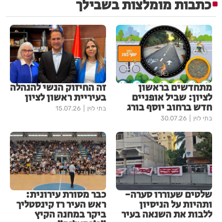
כתבות מומלצות בשבילך
מתחדשים בראשון
זה החיזוק הנשי להנהלה
לציון: שביל אופניים
בעיריית ראשון לציון
חדש ברחוב יוסף בורג
בתי לוין
15.07.26
בתי לוין
30.07.26
שלטים שעוררו סערה-
כבר מסורת עירונית:
ותהיות על הניסיון
ראש העיר רז קינסטליך
ללבות את השנאה בעיר
ביקר במחנה הקיץ