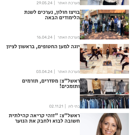
מערכת האתר
29.05.24
בויצו חולון, נערכים לשנת
הלימודים הבאה
מערכת האתר
16.04.24
יוגה למען החטופים, בראשון לציון
מערכת האתר
03.04.24
ראשל"צ: מסדרים, תורמים
ותומכים!
בתי לוין
02.11.21
ראשל"צ: "זוהי קריאה קהילתית
חשובה לבוא ולחבק את הנוער
הנפלא הזה"