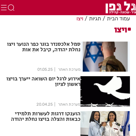
עמוד הבית
תגיות
ויצו
ויצו
סמל אלכסנדר בוגר כפר הנוער ויצו
נחלת יהודה, קיבל את אות
מצטיין נשיא המדינה!
מערכת האתר
01.05.25
אירוע לרגל יום השואה ייערך בויצו
ראשון לציון
מערכת האתר
20.04.25
הוענקו דרגות לעשרות תלמידי
כבאות והצלה בויצו נחלת יהודה