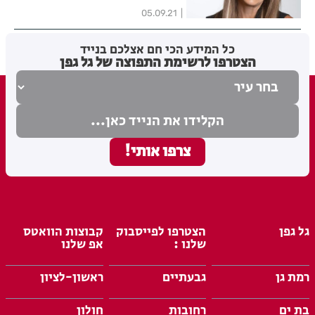
05.09.21
כל המידע הכי חם אצלכם בנייד
הצטרפו לרשימת התפוצה של גל גפן
גל גפן
הצטרפו לפייסבוק
קבוצות הוואטס
שלנו :
אפ שלנו
רמת גן
גבעתיים
ראשון-לציון
בת ים
רחובות
חולון