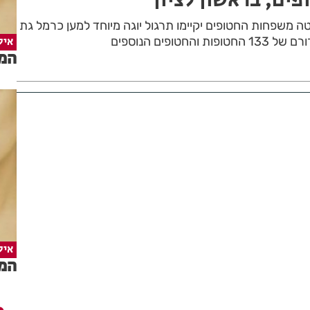
 ומטה משפחות החטופים יקיימו תרגול יוגה מיוחד למען כרמל גת
חטופים הנוספים
איל
המד
איל
המד