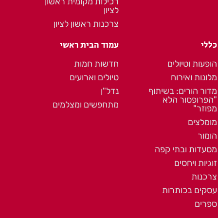
רכילות מקומית ראשון
לציון
צרכנות ראשון לציון
כללי
עמוד הבית ראשי
הופעות וטיולים
חדשות חמות
מלונות ואירוח
טיולים וארועים
מדור הורים: בשיתוף
נדל"ן
"הפרופסור הלא
מתחפשים ומצלמים
מפוזר"
מומלצים
הומור
מסעדות ובתי קפה
זוגיות ויחסים
צרכנות
עסקים בכותרות
ספרים