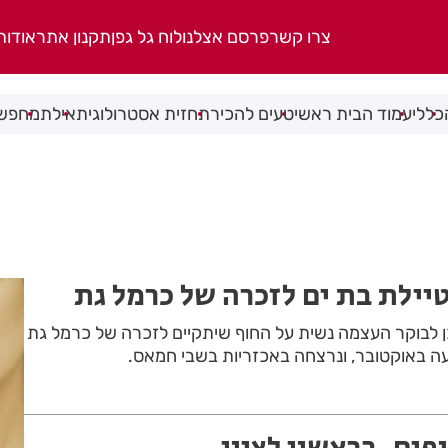
צרו קשר
פרסם אצלנו
לוח גל גפן
תקנון אתר
אודות
כללי
עמוד הבית ראשי
טעים להכיר
תחזית אסטרולוגית
אילת
מחפשי
יילת בת ים לזכרה של כרמל גת
ן לבוקר העצמה נשית על החוף שיתקיים לזכרה של כרמל גת
ה באוקטובר, ונרצחה באכזריות בשבי חמאס.
פים, בראשון לציון