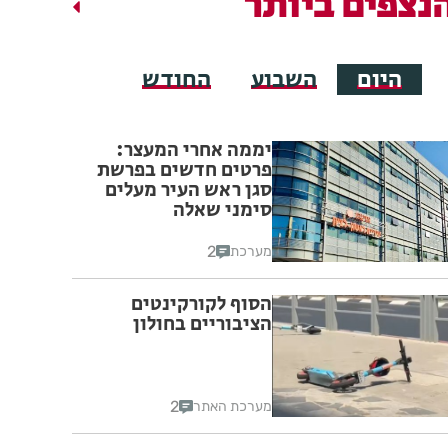
נצפים ביותר
היום
השבוע
החודש
יממה אחרי המעצר:
פרטים חדשים בפרשת
סגן ראש העיר מעלים
סימני שאלה
2
מערכת
הסוף לקורקינטים
הציבוריים בחולון
2
מערכת האתר