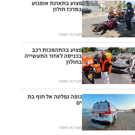
פצוע בתאונת אופנוע
במרכז חולון
מערכת האתר
פצוע בהתהפכות רכב
בכניסה לאזור התעשייה
בחולון
מערכת האתר
גופה נפלטה אל חוף בת
ים
מערכת האתר