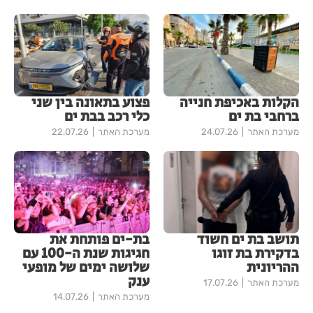
הקלות באכיפת חנייה
פצוע בתאונה בין שני
ברחבי בת ים
כלי רכב בבת ים
מערכת האתר
24.07.26
מערכת האתר
22.07.26
תושב בת ים חשוד
בת-ים פותחת את
בדקירת בת זוגו
חגיגות שנת ה-100 עם
ההריונית
שלושה ימים של מופעי
ענק
מערכת האתר
17.07.26
מערכת האתר
14.07.26