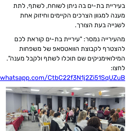
בעיריית בת-ים
בה ניתן לשוחח, לשתף, לתת
מענה למגוון הצרכים הקיימים וחיזוק אחת
לשנייה בעת הצורך.
מהעירייה נמסר: "
עיריית בת-ים קוראת לכם
להצטרף לקבוצת הוואטסאפ של משפחות
המילואימניקים שם תוכלו לשתף ולקבל מענה".
לחצו:
t.whatsapp.com/CtbC22f3N1j2Zi51SqUZuB