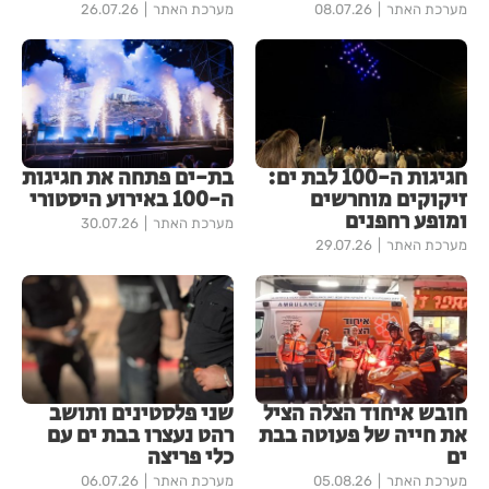
מערכת האתר
08.07.26
מערכת האתר
26.07.26
חגיגות ה-100 לבת ים:
בת-ים פתחה את חגיגות
זיקוקים מוחרשים
ה-100 באירוע היסטורי
ומופע רחפנים
מערכת האתר
30.07.26
מערכת האתר
29.07.26
חובש איחוד הצלה הציל
שני פלסטינים ותושב
את חייה של פעוטה בבת
רהט נעצרו בבת ים עם
ים
כלי פריצה
מערכת האתר
05.08.26
מערכת האתר
06.07.26