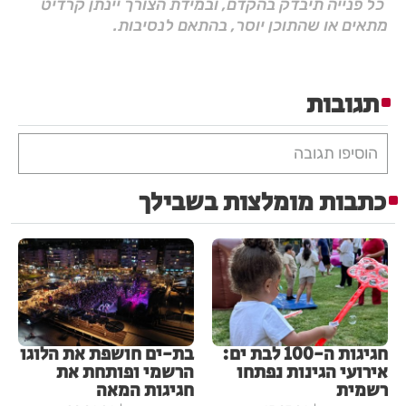
כל פנייה תיבדק בהקדם, ובמידת הצורך יינתן קרדיט
מתאים או שהתוכן יוסר, בהתאם לנסיבות.
תגובות
הוסיפו תגובה
כתבות מומלצות בשבילך
חגיגות ה-100 לבת ים:
בת-ים חושפת את הלוגו
אירועי הגינות נפתחו
הרשמי ופותחת את
רשמית
חגיגות המאה