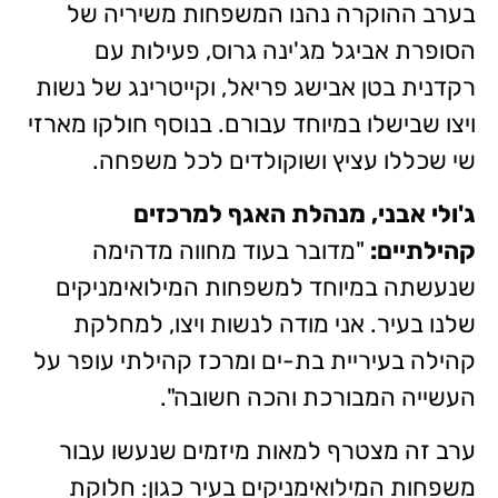
בערב ההוקרה נהנו המשפחות משיריה של
הסופרת אביגל מג'ינה גרוס, פעילות עם
רקדנית בטן אבישג פריאל, וקייטרינג של נשות
ויצו שבישלו במיוחד עבורם. בנוסף חולקו מארזי
שי שכללו עציץ ושוקולדים לכל משפחה.
ג'ולי אבני, מנהלת האגף למרכזים
קהילתיים:
"מדובר בעוד מחווה מדהימה
שנעשתה במיוחד למשפחות המילואימניקים
שלנו בעיר. אני מודה לנשות ויצו, למחלקת
קהילה בעיריית בת-ים ומרכז קהילתי עופר על
העשייה המבורכת והכה חשובה".
ערב זה מצטרף למאות מיזמים שנעשו עבור
משפחות המילואימניקים בעיר כגון:
חלוקת