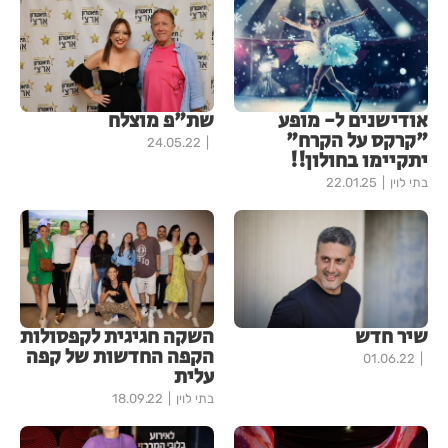
אודישנים ל- מופע
שת"פ מוצלח
"קרקס על הקרח"
24.05.22
יתקיימו בחולון!!
בתי לוין
22.01.25
שיר חדש
השקה חגיגית לקפסולות
הקפה החדשות של קפה
01.06.22
עלית
בתי לוין
18.09.22