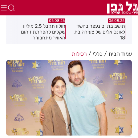
.26
06.08.26
06.08.26
תושב בת ים נעצר בחשד
חולון תקבל 2.5 מיליון
נעצ
לאונס אלים של צעירה בת
שקלים להפחתת זיהום
בחש
18
האוויר מתחבורה
תחנ
בקב
עמוד הבית
כללי
רכילות