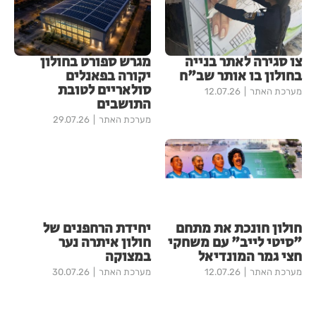
צו סגירה לאתר בנייה
מגרש ספורט בחולון
בחולון בו אותר שב"ח
יקורה בפאנלים
סולאריים לטובת
מערכת האתר
12.07.26
התושבים
מערכת האתר
29.07.26
חולון חונכת את מתחם
יחידת הרחפנים של
"סיטי לייב" עם משחקי
חולון איתרה נער
חצי גמר המונדיאל
במצוקה
מערכת האתר
12.07.26
מערכת האתר
30.07.26