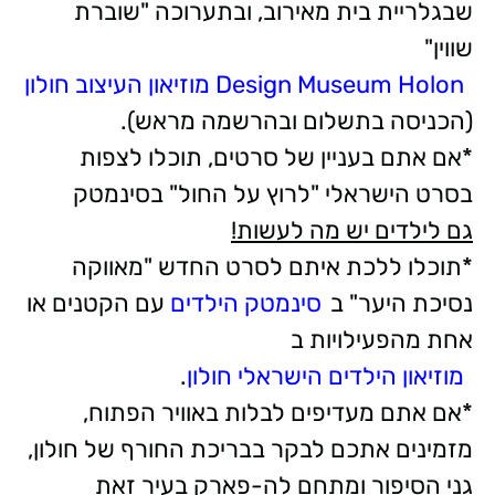
שבגלריית בית מאירוב, ובתערוכה "שוברת
שווין"
Design Museum Holon מוזיאון העיצוב חולון
(הכניסה בתשלום ובהרשמה מראש).
*אם אתם בעניין של סרטים, תוכלו לצפות
בסרט הישראלי "לרוץ על החול" בסינמטק
גם לילדים יש מה לעשות!
*תוכלו ללכת איתם לסרט החדש "מאווקה
נסיכת היער" ב
סינמטק הילדים
עם הקטנים או
אחת מהפעילויות ב
מוזיאון הילדים הישראלי חולון
.
*אם אתם מעדיפים לבלות באוויר הפתוח,
מזמינים אתכם לבקר בבריכת החורף של חולון,
גני הסיפור ומתחם לה-פארק בעיר זאת