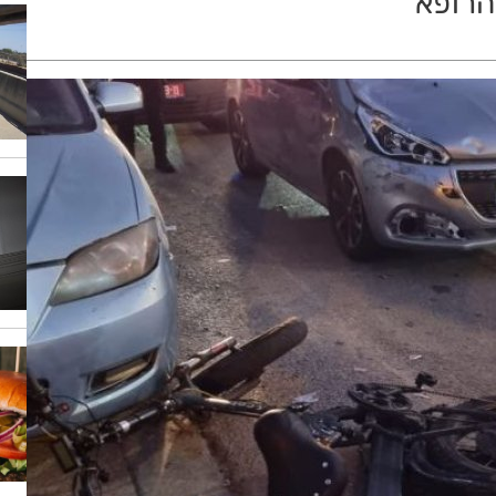
הרופא