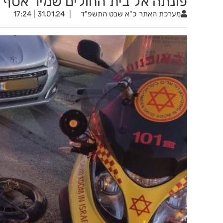
פונתה אל בית החולים שמיר אסף 
מערכת האתר
כ"א שבט התשפ"ד
31.01.24 | 17:24