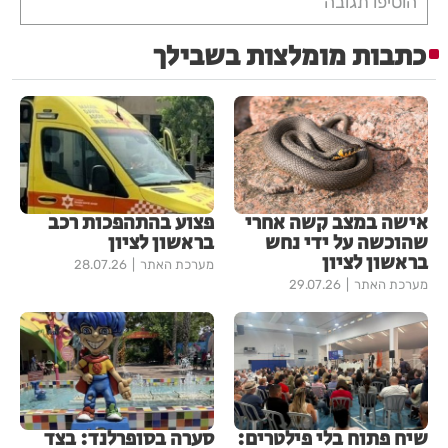
הוסיפו תגובה
כתבות מומלצות בשבילך
אישה במצב קשה אחרי
פצוע בהתהפכות רכב
שהוכשה על ידי נחש
בראשון לציון
בראשון לציון
מערכת האתר
28.07.26
מערכת האתר
29.07.26
שיח פתוח בלי פילטרים:
סערה בסופרלנד: בצד