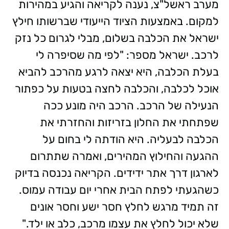
מערב ראשל"צ, נענה לקריאה והגיע במהירות
למקום. באמצעות הציוד הייעודי שברשותו חילץ
ישראל את הכלבה בשלום, מבלי לגרום כל נזק
לרכב. ישראל מספר: "לפי מה שסיפרה לי
בעלת הכלבה, היא יצאה לרגע מהרכב להביא
אוכל לכלבה, והכלבה לחצה בטעות על כפתור
הנעילה של הרכב. הרכב היה מונע ככה
שפתחתי את החלון בזריזות והחזרתי את
הכלבה לבעליה. היא הודתה לי בחום על
ההגעה והחילוץ המהירים, ואמרה שתתרום
לארגון דרך אתר ידידים. הקריאה נכנסה בדיוק
כשהגעתי לפתח הבית אחרי יום עבודה עמוס.
זה תמיד מרגש לחלץ חסר ישע וחסר אונים
שלא יכול לחלץ את עצמו מרכב, כלב או ילד."