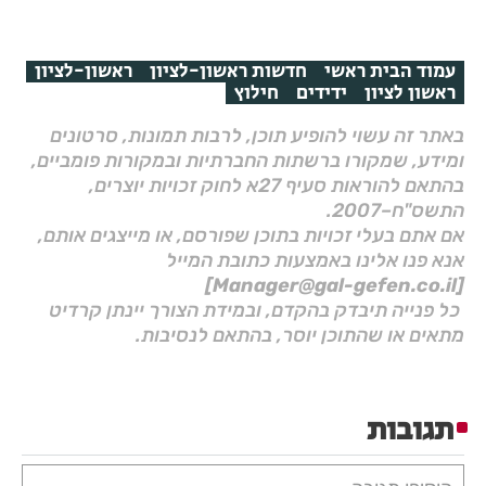
עמוד הבית ראשי
חדשות ראשון-לציון
ראשון-לציון
ראשון לציון
ידידים
חילוץ
באתר זה עשוי להופיע תוכן, לרבות תמונות, סרטונים
ומידע, שמקורו ברשתות החברתיות ובמקורות פומביים,
בהתאם להוראות סעיף 27א לחוק זכויות יוצרים,
התשס"ח–2007.
אם אתם בעלי זכויות בתוכן שפורסם, או מייצגים אותם,
אנא פנו אלינו באמצעות כתובת המייל
[Manager@gal-gefen.co.il]
כל פנייה תיבדק בהקדם, ובמידת הצורך יינתן קרדיט
מתאים או שהתוכן יוסר, בהתאם לנסיבות.
תגובות