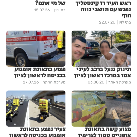
ראש העיר רז קינסטליך
של מי אתם?
נפגש עם תושבי נווה
בתי לוין
15.07.26
חוף
בתי לוין
22.07.26
תינוק ננעל ברכב לעיני
פצוע בתאונת אופנוע
אמו במרכז ראשון לציון
בכניסה לראשון לציון
מערכת האתר
03.08.26
מערכת האתר
27.07.26
פצוע קשה בתאונת
צעיר נפצע בתאונת
אופניים סמוך לצריפין
אופנוע בכניסה לראשון