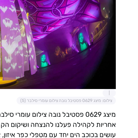
צילום: מיצג 0629 פסטיבל נובה צילום עומרי סילבר (5)
מיצג 0629 פסטיבל נובה צילום עומרי סילבר
אחריות לקהילה פעלנו להנצחה ושיקום הקהי
עושים בכוכב הים יחד עם מטפלי כפר איזון,