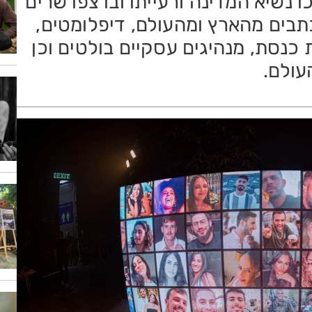
נשיא המדינה ורעייתו ובו צפו שרים
בים מהארץ ומהעולם, דיפלומטים,
 כנסת, מנהיגים עסקיים בולטים וכן
עולם.