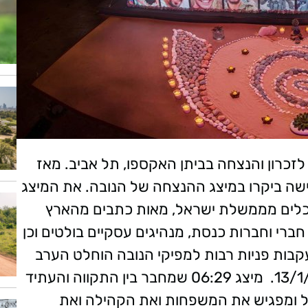
לזכרון והנצחה בביתן האקספו, תל אביב.
מאז
 ב-7.12 מעל 40,000 איש ואישה ביקרו במיצג ההנצחה של הנובה. את המיצג
ומנכלים מממשלת ישראל, מאות כתבים מהארץ
חברי וחברות כנסת, מנהיגים עסקיים בולטים וכן
קבות פניות רבות למפיקי הנובה הוחלט הערב
מיצג 06:29 שמחבר בין התקווה והעתיד
ל ומפגיש את המשפחות ואת הקהילה ואת