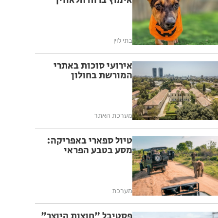
אימוץ ברוח הלאווין
בתי לוין
אירועי סוכות באתרי
המורשת בחולון
מערכת האתר
טיול ספארי באפריקה:
מסע בטבע הפראי
מערכת
פסטיבל "חוצות היוצר"