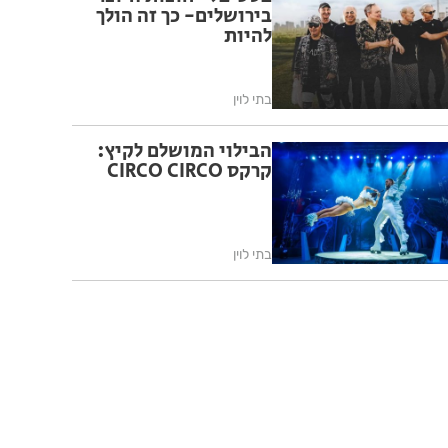
בירושלים- כך זה הולך
להיות
בתי לוין
הבילוי המושלם לקיץ:
קרקס CIRCO CIRCO
בתי לוין