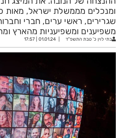
ההנצחה של הנובה. את המיצג חנכו 
ומנכלים מממשלת ישראל, מאות כת
שגרירים, ראשי ערים, חברי וחברות
משפיענים ומשפיעניות מהארץ ומה
בתי לוין
כ' טבת התשפ"ד
01.01.24 | 17:57