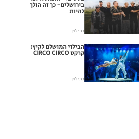
בירושלים- כך זה הולך
להיות
בתי לוין
הבילוי המושלם לקיץ:
קרקס CIRCO CIRCO
בתי לוין