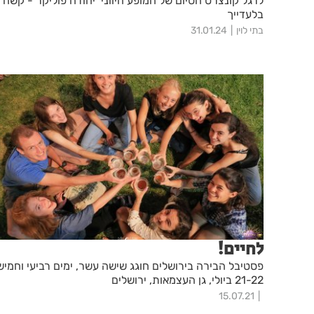
לרגל קונצרט הסיום של המופע היווני יהודה פוליקר - קשה
בלעדייך
בתי לוין
31.01.24
לחיים!
פסטיבל הבירה בירושלים חוגג שישה עשר, ימים רביעי וחמיש
21-22 ביולי, גן העצמאות, ירושלים
15.07.21