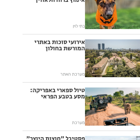
אימוץ ברוח הלאווין
בתי לוין
אירועי סוכות באתרי
המורשת בחולון
מערכת האתר
טיול ספארי באפריקה:
מסע בטבע הפראי
מערכת
פסטיבל "חוצות היוצר"