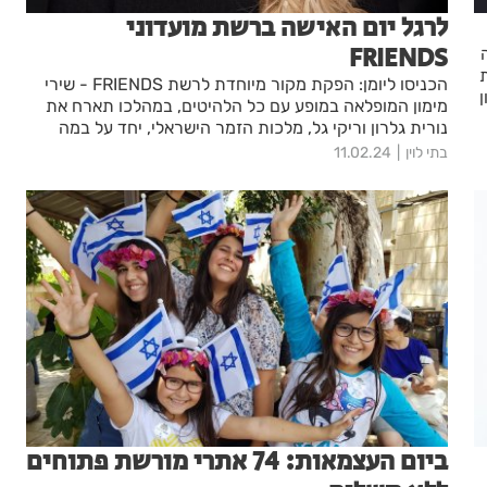
לרגל יום האישה ברשת מועדוני
FRIENDS
יות
הכניסו ליומן: הפקת מקור מיוחדת לרשת FRIENDS - שירי
מימון המופלאה במופע עם כל הלהיטים, במהלכו תארח את
נורית גלרון וריקי גל, מלכות הזמר הישראלי, יחד על במה
אחת!
בתי לוין
11.02.24
ביום העצמאות: 74 אתרי מורשת פתוחים