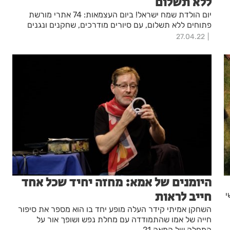
ללא תשלום
יום הולדת שמח ישראל! ביום העצמאות: 74 אתרי מורשת
פתוחים ללא תשלום, עם סיורים מודרכים, שחקנים ונגנים
27.04.22
היומנים של אמא: מחזה יחיד שכל אחד
חייב לראות
י
השחקן אמיתי קידר העלה מופע יחד בו הוא מספר את סיפור
חייה של אמו שהתמודדה עם מחלת נפש ושופך אור על
המחלה של המאה 21