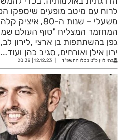
הדרגתית באולמותיה, בכדי להמשי
לרוח עם מיטב מופעים שיספקו הפוג
משעלי – שנות ה-80
המחזמר המצליח "סוף העולם שמאל
גפן בהשתתפות בן ארצי ,לירון לב, ו
ירון אילן ואורחים, סגיב כהן ועוד...
בתי לוין
כ"ט כסלו התשפ"ד
12.12.23 | 20:38