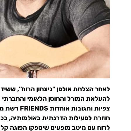
לאחר הצלחת אולפן "ניצחון הרוח", ששידר 
להעלאת המורל והחוסן הלאומי והחברתי ש
צפיות ותגובות אוהדות
FRIENDS
רשת מו
חוזרת לפעילות הדרגתית באולמותיה, בכד
לרוח עם מיטב מופעים שיספקו הפוגה קלה