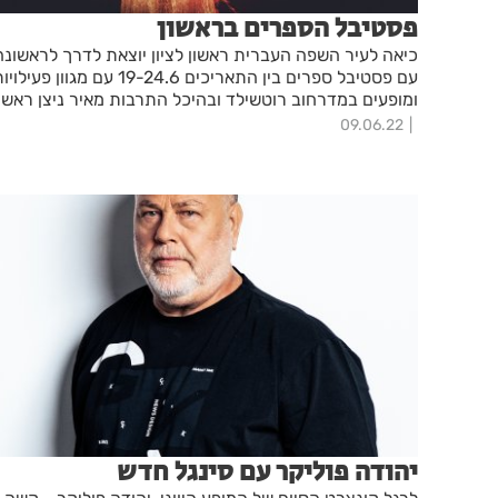
פסטיבל הספרים בראשון
כיאה לעיר השפה העברית ראשון לציון יוצאת לדרך לראשונה
עם פסטיבל ספרים בין התאריכים 19-24.6 עם מגוון פעילו
ומופעים במדרחוב רוטשילד ובהיכל התרבות מאיר ניצן ראשון
לציון
09.06.22
יהודה פוליקר עם סינגל חדש