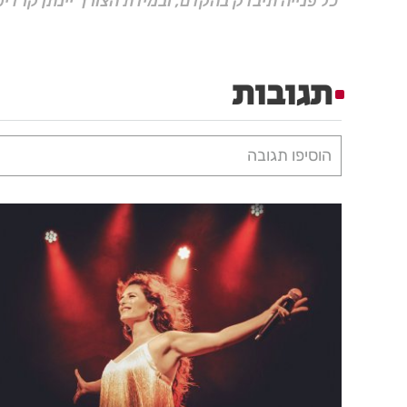
כל פנייה תיבדק בהקדם, ובמידת הצורך יינתן קרדיט
תגובות
הוסיפו תגובה