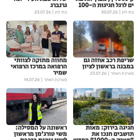
ים לרגל חגיגות ה-100
גרנברג
בתי לוין
30.07.26
בתי לוין
23.07.26
שריפת רכב אחזה גם
מחווה מתוקה לצוותי
במבנה בראשון לציון
הרפואה במרכז הרפואי
שמיר
מערכת האתר
23.07.26
מערכת האתר
14.07.26
חגיגה בירוק: מאות
ראשונה על המסילה:
תושבים חנכו את
משי טורג'מן מראשון