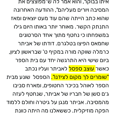
איתו בבוקר, והוא אמר לה ש"מפוצצים את
המסיבה ויורים מעליהם", ההודעה האחרונה
שהוא כתב הייתה שהם עוד מעט יוצאים ומאז
התנתק הקשר. מאוחר יותר באותו היום גילו
במשפחתו כי נחטף מתוך אחד הסרטונים
שחמאס הפיצו בטלגרם. דודתו של אביתר
כרמלה שווקה מורה במקיף ט' שבראשון לציון,
ביום שישי היא התרגשה יחד עם בית הספר
כאשר
עוצב ספסל
לאביתר ועליו נכתב
"שומרים לך מקום לצידנו".
הספסל שונע מבית
הספר לאוהל בכיכר החטופים, ומארח סביבו
ג׳ם סשן של חבריו של אביתר, שנחטף לעזה
מהמסיבה. אביתר מנגן על גיטרה וחולם ללמוד
הפקה מוזיקלית. כששאלנו מה היתה כוונת