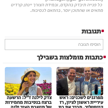
כל פנייה תיבדק בהקדם, ובמידת הצורך יינתן קרדיט
מתאים או שהתוכן יוסר, בהתאם לנסיבות.
תגובות
הוסיפו תגובה
כתבות מומלצות בשבילך
מפרגנים לשכנים: ראש
צדק לילנה ז"ל: הרשעה
עיריית ראשון לציון, רז
ברצח בנסיבות מחמירות
קינסטליך, מברך את בת
של תושבת העיר ילנה