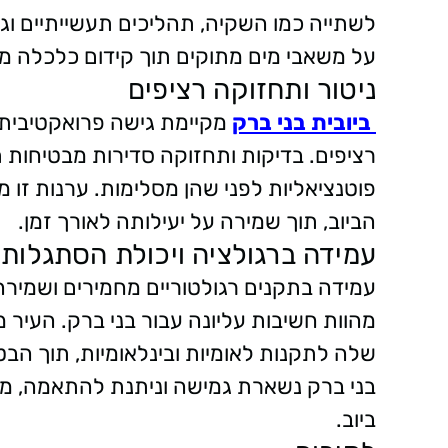
לשתייה כמו השקיה, תהליכים תעשייתיים וגינ
על משאבי מים מתוקים תוך קידום כלכלה מע
ניטור ותחזוקה רציפים
ביובית בני ברק
מקיימת גישה פרואקטיבית ל
רציפים. בדיקות ותחזוקה סדירות מבטיחות ת
פוטנציאליות לפני שהן מסלימות. ערנות זו
הביוב, תוך שמירה על יעילותה לאורך זמן.
עמידה ברגולציה ויכולת הסתגלות
עמידה בתקנים רגולטוריים מחמירים ושמי
מהוות חשיבות עליונה עבור בני ברק. העיר 
שלה לתקנות לאומיות ובינלאומיות, תוך הבטח
בני ברק נשארת גמישה וניתנת להתאמה, מוכ
ביוב.