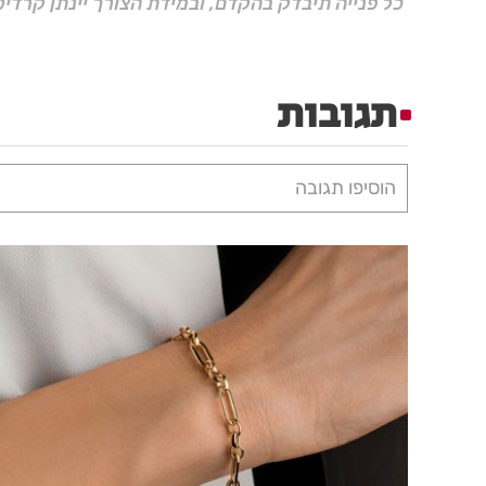
כל פנייה תיבדק בהקדם, ובמידת הצורך יינתן קרדיט
תגובות
הוסיפו תגובה