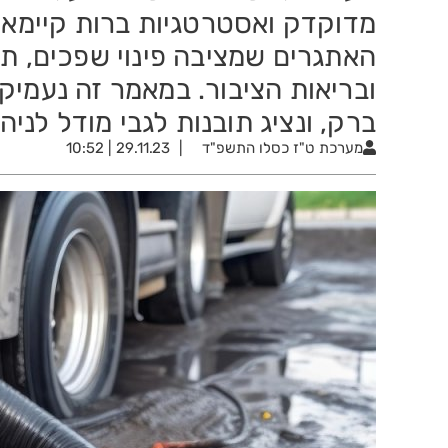
מדוקדק ואסטרטגיות ברות קיימא,
האתגרים שמציבה פינוי שפכים, ת
ובריאות הציבור. במאמר זה נעמיק 
ברק, ונציג תובנות לגבי מודל לניה
מערכת
ט"ז כסלו התשפ"ד
29.11.23 | 10:52