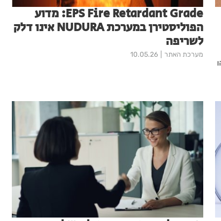
EPS Fire Retardant Grade: מדוע
הפוליסטירן במערכת NUDURA אינו דלק
לשריפה
מערכת האתר
10.05.26
ו