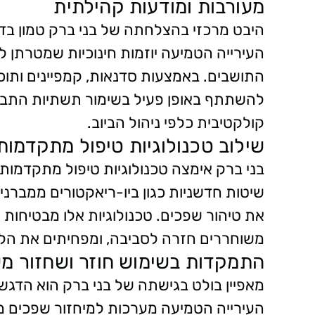
מעורבות ומודעות קהילתית
היבט מרכזי בהצלחתה של בני ברק טמון בדג
העירייה הטמיעה יוזמות חינוכיות שמטרתן ל
התושבים. באמצעות סדנאות, קמפיינים ותוכ
להשתתף באופן פעיל בשימור תשתיות התבר
קולקטיבית כלפי ניהול הביוב.
שילוב טכנולוגיות טיפול מתקדמות
בני ברק אימצה טכנולוגיות טיפול מתקדמות 
שיטות חדשניות כגון ביו-ריאקטורים ממברנ
את טיהור שפכים. טכנולוגיות אלו מבטיחות 
משוחררים חזרה לסביבה, ומפחיתים את הלח
התמקדות בשימוש חוזר ושחזור מ
מאפיין בולט בגישתה של בני ברק הוא הדגש
העירייה הטמיעה מערכות למיחזור שפכים מט