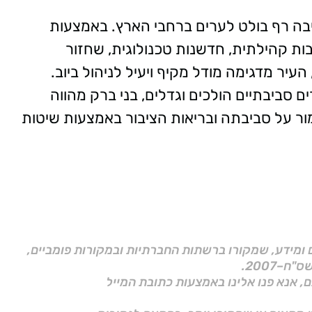
יבה רף בולט לערים ברחבי הארץ. באמצעות
ות קהילתית, חדשנות טכנולוגית, שחזור
עיר מדגימה מודל מקיף ויעיל לניהול ביוב.
 סביבתיים הולכים וגדלים, בני ברק מהווה
 על סביבתה ובריאות הציבור באמצעות שיטות
ם ומידע, שמקורו ברשתות החברתיות ובמקורות פומביים,
ם, אנא פנו אלינו באמצעות כתובת המייל