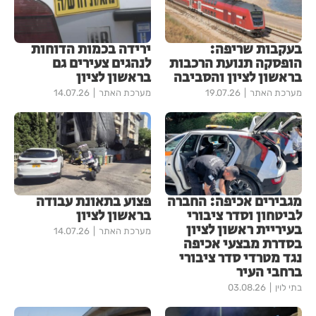
בעקבות שריפה:
ירידה בכמות הדוחות
הופסקה תנועת הרכבות
לנהגים צעירים גם
בראשון לציון והסביבה
בראשון לציון
מערכת האתר
19.07.26
מערכת האתר
14.07.26
מגבירים אכיפה: החברה
פצוע בתאונת עבודה
לביטחון וסדר ציבורי
בראשון לציון
בעיריית ראשון לציון
מערכת האתר
14.07.26
בסדרת מבצעי אכיפה
נגד מטרדי סדר ציבורי
ברחבי העיר
בתי לוין
03.08.26