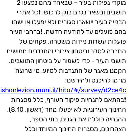
מוקדי נפילות בעיר - שבאחד מהם נפצעו 2
תושבים ובשאר נגרם נזק לרכוש. ❗כל אתרי
הבנייה בעיר יישארו סגורים ולא יפעלו או ישהו
בהם פועלים עד להודעה חדשה. ❗ברחבי העיר
פועלות עשרות ניידות משטרה, פקחים של
החברה לסדר וביטחון ציבורי ומתנדבים חמושים
תושבי העיר - כדי לשמור על ביטחון התושבים.
הקמנו מאגר של התנדבות לסיוע, מי שרוצה
מוזמן להיכנס ולהירשם:
.rishonlezion.muni.il/hito/#/survey/d2ce4c
❗בהתאם להנחיות פיקוד העורף, כלל מסגרות
החינוך העירוניות לא יפעלו מחר (ראשון, 8.10).
ההנחיה כוללת את הגנים, בתי הספר,
הצהרונים, מסגרות החינוך המיוחד וכלל