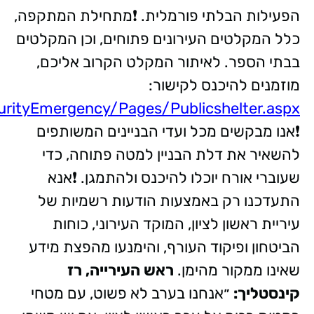
הפעילות הבלתי פורמלית. ❗מתחילת המתקפה,
כלל המקלטים העירונים פתוחים, וכן המקלטים
בבתי הספר. לאיתור המקלט הקרוב אליכם,
מוזמנים להיכנס לקישור:
curityEmergency/Pages/Publicshelter.aspx
❗אנו מבקשים מכל ועדי הבניינים המשותפים
להשאיר את דלת הבניין למטה פתוחה, כדי
שעוברי אורח יוכלו להיכנס ולהתמגן. ❗אנא
התעדכנו רק באמצעות הודעות רשמיות של
עיריית ראשון לציון, המוקד העירוני, כוחות
הביטחון ופיקוד העורף, והימנעו מהפצת מידע
שאינו ממקור מהימן.
ראש העירייה, רז
קינסטליך:
״אנחנו בערב לא פשוט, עם מטחי