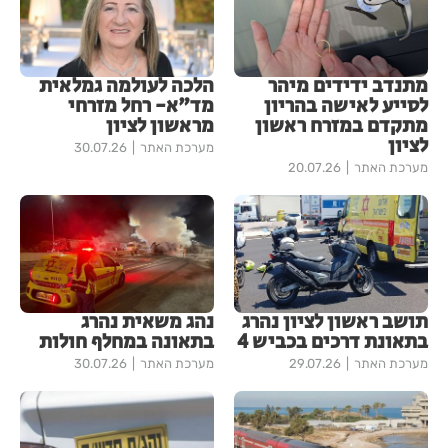
מתנדב ידידים מיהר
הלכה לעולמה גמלאית
לסייע לאישה בהריון
מד"א- רחל מזרחי
מתקדם במזרח ראשון
מראשון לציון
לציון
מערכת האתר
30.07.26
מערכת האתר
20.07.26
תושב ראשון לציון נהרג
נהג משאית נהרג
בתאונת דרכים בכביש 4
בתאונה במחלף חולות
מערכת האתר
29.07.26
מערכת האתר
30.07.26