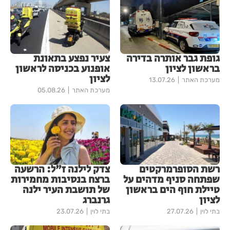
גופת גבר אותרה בדירה
צעיר נפצע בתאונת
בראשון לציון
אופנוע בכניסה לראשון
לציון
מערכת האתר
13.07.26
מערכת האתר
05.08.26
רשת הסופרמרקטים
צדק לילנה ז"ל: הרשעה
שפתחה סניף מדהים על
ברצח בנסיבות מחמירות
טיילת חוף הים בראשון
של תושבת העיר ילנה
לציון
גרנברג
בתי לוין
27.07.26
בתי לוין
23.07.26