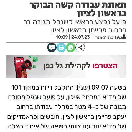
תאונת עבודה קשה הבוקר
בראשון לציון
פועל נפצע בראשו כשנפל מגובה רב
ברחוב פריימן בראשון לציון
מערכת האתר
24.07.23 | 10:09
בשעה 09:07 (שני), התקבל דיווח במוקד 101
של מד"א במרחב איילון, על פועל שנפל מסולם
מגובה של כ-4 מטר במהלך עבודתו ברחוב
יעקב פריימן בראשון לציון. חובשים ופראמדיקים
של מד"א יחד עם צוותי רפואה של איחוד הצלה,