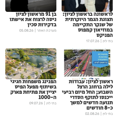
לראשונה בראשון לציון:
בן 91 מראשון לציון
תצוגת הגמר היוקרתית
ניסה לרצוח את אישתו
של שנקר התקיימה
בדקירות סכין
במוזיאון קמפוס
מערכת האתר
05.08.26
הפניקס
בתי לוין
17.07.26
ראשון לציון: עבודות
הפנינג משפחות חגיגי
לילה ברחוב הרצל
בשיתוף מפעל הפיס
השבוע; החל מיום רביעי
יציין את פתיחת פארק
ייכנסו לתוקף הסדרי
ה-1000
תנועה חדשים למשך
בתי לוין
09.07.26
כ-8 חודשים
בתי לוין
02.08.26