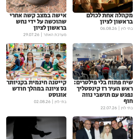
מקהלה אחת לכולם
אישה במצב קשה אחרי
בראשון לציון
שהוכשה על ידי נחש
בראשון לציון
בתי לוין
06.08.26
מערכת האתר
29.07.26
שיח פתוח בלי פילטרים:
קייטנה חינמית בקניותר
ראש העיר רז קינסטליך
נס ציונה במהלך חודש
נפגש עם תושבי נווה
אוגוסט
חוף
בתי לוין
02.08.26
בתי לוין
22.07.26