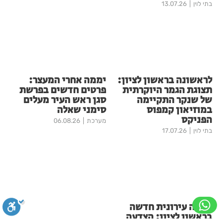
בתי לוין
13.07.26
לראשונה בראשון לציון:
יממה אחרי המעצר:
תצוגת הגמר היוקרתית
פרטים חדשים בפרשת
של שנקר התקיימה
סגן ראש העיר מעלים
במוזיאון קמפוס
סימני שאלה
הפניקס
מערכת
06.08.26
בתי לוין
17.07.26
יוזמה עירונית חדשה
בראשון לציון: הצדעה