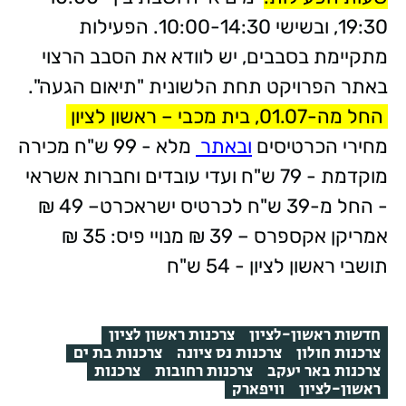
19:30, ובשישי 10:00-14:30. הפעילות
מתקיימת בסבבים, יש לוודא את הסבב הרצוי
באתר הפרויקט תחת הלשונית "תיאום הגעה".
החל מה-01.07, בית מכבי – ראשון לציון
מחירי הכרטיסים
ובאתר
מלא - 99 ש"ח מכירה
מוקדמת - 79 ש"ח ועדי עובדים וחברות אשראי
- החל מ-39 ש"ח לכרטיס ישראכרט– 49 ₪
אמריקן אקספרס – 39 ₪ מנויי פיס: 35 ₪
תושבי ראשון לציון - 54 ש"ח
חדשות ראשון-לציון
צרכנות ראשון לציון
צרכנות חולון
צרכנות נס ציונה
צרכנות בת ים
צרכנות באר יעקב
צרכנות רחובות
צרכנות
ראשון-לציון
וויפארק