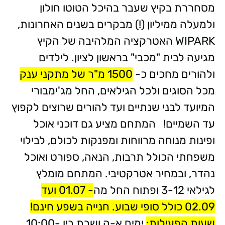
מסחררת בקיץ שעבר בהיכל הטוטו חולון
ולמעלה ממיליון (!) מבקרים בשנים האחרונות,
WIPARK האטרקציה המלהיבה של הקיץ
מגיעה לבית "מכבי" בראשון לציון. לילדים
ולהורים מחכים כ-
1500 מ"ר של מתקני ענק
מכל הסוגים ולכל הגילאים, החל מג'ימבורי
המיועד לבני שנתיים ועד להורים שרוצים לקפוץ
עד השמיים! המתחם מציע גם דוכני אוכל
ופינות מנוחה מרווחות ומפנקות לכולם, לבילוי
משפחתי הכולל תרבות, הנאה, ספורט ואוכל
נהדר, ובמחיר אטרקטיבי. המתחם מומלץ
לגילאי 3-12 ופתוח החל מה
- 01.07 ועד
02.09 כולל סופי שבוע. חנייה בשפע חינם!
שעות הפעילות:
ימים א-ה ושבת בין 10:00-