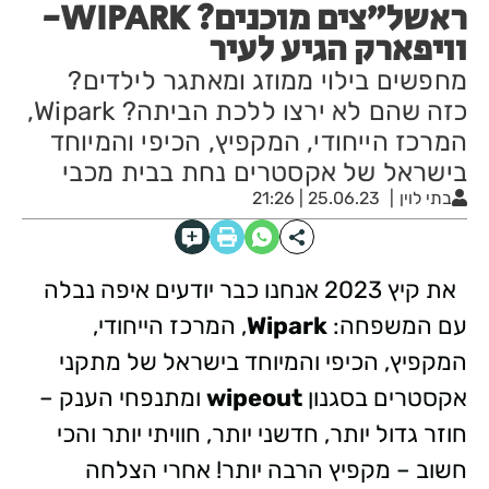
ראשל"צים מוכנים? WIPARK-
וויפארק הגיע לעיר
מחפשים בילוי ממוזג ומאתגר לילדים?
כזה שהם לא ירצו ללכת הביתה? Wipark,
המרכז הייחודי, המקפיץ, הכיפי והמיוחד
בישראל של אקסטרים נחת בבית מכבי
בתי לוין
25.06.23 | 21:26
את קיץ 2023 אנחנו כבר יודעים איפה נבלה
עם המשפחה:
Wipark
, המרכז הייחודי,
המקפיץ, הכיפי והמיוחד בישראל של מתקני
אקסטרים בסגנון
wipeout
ומתנפחי הענק –
חוזר גדול יותר, חדשני יותר, חוויתי יותר והכי
חשוב – מקפיץ הרבה יותר! אחרי הצלחה