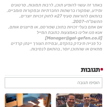
באתר זה עשוי להופיע תוכן, לרבות תמונות, סרטונים
ומידע, שמקורו ברשתות החברתיות ובמקורות פומביים,
בהתאם להוראות סעיף 27א לחוק זכויות יוצרים,
התשס"ח–2007.
אם אתם בעלי זכויות בתוכן שפורסם, או מייצגים אותם,
אנא פנו אלינו באמצעות כתובת המייל
[Manager@gal-gefen.co.il]
כל פנייה תיבדק בהקדם, ובמידת הצורך יינתן קרדיט
מתאים או שהתוכן יוסר, בהתאם לנסיבות.
תגובות
הוסיפו תגובה