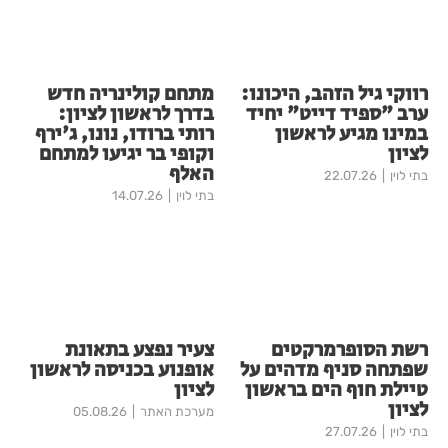
רווקי גיל הזהב, היכונו:
מתחם קולינריה חדש
ערב "ספיד דייט" יחיד
בדרך לראשון לציון:
במינו מגיע לראשון
רותי ברודו, נונו, ג'ירף
לציון
וקופי בר יגיעו למתחם
האלף
בתי לוין
22.07.26
בתי לוין
14.07.26
רשת הסופרמרקטים
צעיר נפצע בתאונת
שפתחה סניף מדהים על
אופנוע בכניסה לראשון
טיילת חוף הים בראשון
לציון
לציון
מערכת האתר
05.08.26
בתי לוין
27.07.26