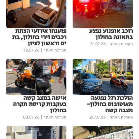
רוכב אופנוע נפצע
פוענחו אירועי הצתת
בתאונה בחולון
רכבים וירי בחולון, בת
ים וראשון לציון
מערכת האתר
31.07.26
מערכת האתר
12.07.26
הולכת רגל נפגעה
אישה במצב קשה
מאוטובוס בחולון-
בעקבות קריסת תקרה
מצבה קשה
בחולון
מערכת האתר
26.07.26
מערכת האתר
08.07.26