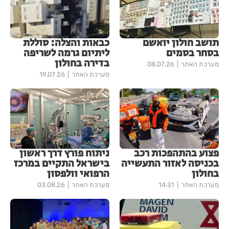
תושב חולון יואשם
כבאות והצלה: סוללת
בסחר בסמים
ליתיום גרמה לשריפה
בדירה בחולון
מערכת האתר
08.07.26
מערכת האתר
19.07.26
פצוע בהתהפכות רכב
ניתוח פורץ דרך ראשון
בכניסה לאזור התעשייה
בישראל התקיים במרכז
בחולון
הרפואי וולפסון
מערכת האתר
14:31
מערכת האתר
03.08.26