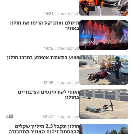
מערכת האתר
14:31
תיסלם ואתניקס הרימו את חולון
באוויר
מערכת האתר
14:15
פצוע בתאונת אופנוע במרכז חולון
מערכת האתר
13:05
הסוף לקורקינטים הציבוריים
בחולון
3
מערכת האתר
05:43
חולון תקבל 2.5 מיליון שקלים
להפחתת זיהום האוויר מתחבורה