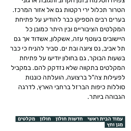
צפויה הסלמה בזמן הקרוב ותגובת ארגוני
הטרור תכלול ירי רקטות גם אל אזור המרכז.
בערים רבים הספיקו כבר להודיע על פתיחת
המקלטים הציבוריים ובין היתר כמובן כל
היישובים בעוטף עזה, אשקלון, אשדוד אך גם
תל אביב, נס ציונה ובת ים. סביר להניח כי כבר
בשעות הבוקר, גם בחולון יודיעו על פתיחת
המקלטים בתקווה שלא נזדקק להם. במקביל
לפעילות צה"ל ברצועה, הועלתה כוננות
סוללות כיפות הברזל ברחבי הארץ, לדרגה
הגבוהה ביותר.
עמוד הבית ראשי
חדשות חולון
חולון
מקלטים
מגן וחץ