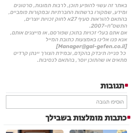
באתר זה עשוי להופיע תוכן, לרבות תמונות, סרטונים
ומידע, שמקורו ברשתות החברתיות ובמקורות פומביים,
בהתאם להוראות סעיף 27א לחוק זכויות יוצרים,
התשס"ח–2007.
אם אתם בעלי זכויות בתוכן שפורסם, או מייצגים אותם,
אנא פנו אלינו באמצעות כתובת המייל
[Manager@gal-gefen.co.il]
כל פנייה תיבדק בהקדם, ובמידת הצורך יינתן קרדיט
מתאים או שהתוכן יוסר, בהתאם לנסיבות.
תגובות
הוסיפו תגובה
כתבות מומלצות בשבילך