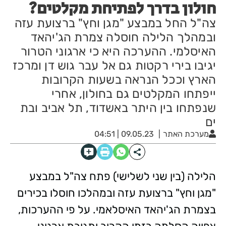
חולון בדרך לפתיחת מקלטים?
צה"ל החל במבצע "מגן וחץ" ברצועת עזה
ובמהלך הלילה חוסלה צמרת הג'יהאד
האיסלמי. ההערכה היא כי ארגוני הטרור
יגיבו בירי רקטות גם אל עבר גוש דן ומרכז
הארץ וככל הנראה בשעות הקרובות
ייפתחו המקלטים גם בחולון, אחרי
שנפתחו בין היתר באשדוד, תל אביב ובת
ים
מערכת האתר
09.05.23 | 04:51
הלילה (בין שני לשלישי) פתח צה"ל במבצע
"מגן וחץ" ברצועת עזה ובמהלכו חוסלו בכירים
בצמרת הג'יהאד האיסלאמי. על פי ההערכות,