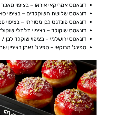
דונאטס אמריקאי אוראו – בציפוי סאכר עוגיות
דונאטס שלושת השוקלדים – בציפוי סאכר חל
דונאטס פונדנט לבן מסורתי – בציפוי פסי גאנ
דונאטס שוקולד – בציפוי תלתלי שוקולד לבנים
דונאטס ירושלמי – בציפוי שוקלד לבן / חלב 12
ספינג' מרוקאי - ספינג' נאמן בציפין שבבי סו