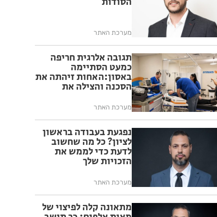
הסודות
מערכת האתר
תגובה אלרגית חריפה
כמעט הסתיימה
באסון:האחות זיהתה את
הסכנה והצילה את
המטופל
מערכת האתר
נפגעת בעבודה בראשון
לציון? כל מה שחשוב
לדעת כדי לממש את
הזכויות שלך
מערכת האתר
מתאונה קלה לפיצוי של