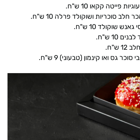
 פייטה קקאו 10 ש"ח.
ב סוכריות ושוקולד פרלה 10 ש"ח.
ש שוקולד 10 ש"ח.
 10 ש"ח.
 ש"ח.
כר גס ואו קינמון (טבעוני) 9 ש"ח.