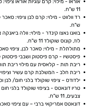
אוראו - מילוי: קרם עוגיות אוראו ציפוי:
11 ש"ח.
ש"ח.
בואנו נאצו קינדר - מילוי: וולה ביאנקה
לוז, קונוס שוקולד 11 ש"ח.
מתולתלת - מילוי: סאכר לבן, ציפוי סאכר לב
פיסטשיו - קרם פיסטוק ושבבי פיסטוק קלוי, 
ריבת תות - קלאסית עם מילוי ריבת תות וציפ
ריבת חלב - המשלבת קרם עשיר וציפוי אבקת
ילדודס – ציפוי שוקולד בלגי חום/ לבן וסוכרי
צבעים, 11 ש"ח.
דונאטס אמריקאי ברבי – עם ציפוי סאכר ורוד 