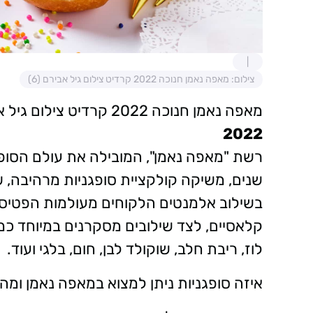
צילום: מאפה נאמן חנוכה 2022 קרדיט צילום גיל אבירם (6)
מאפה נאמן חנוכה 2022 קרדיט צילום גיל אבירם
2022
רשת "מאפה נאמן", המובילה את עולם הסופג
שנים, משיקה קולקציית סופגניות מרהיבה, ש
בשילוב אלמנטים הלקוחים מעולמות הפטיס
קלאסיים, לצד שילובים מסקרנים במיוחד כמו
לוז, ריבת חלב, שוקולד לבן, חום, בלגי ועוד.
איזה סופגניות ניתן למצוא במאפה נאמן ומה