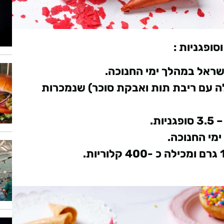
ופגניות :
כאלה עם ריבת תות ואבקת סוכר) שנמכרות
ת.