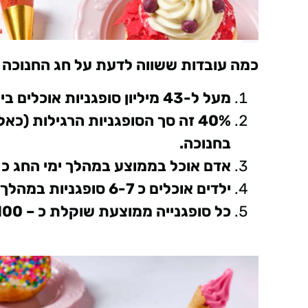
כמה עובדות ששווה לדעת על חג החנוכה וס
מעל ל-43 מיליון סופגניות אוכלים בישראל במהלך ימי החנוכה.
40% זה סך הסופגניות הרגילות (
בחנוכה.
אדם אוכל בממוצע במהלך ימי החג כ – 3.5 סופגניו
ילדים אוכלים כ 6-7 סופגניות במהלך ימי החנוכה.
כל סופגנייה ממוצעת שוקלת כ – 100 גרם ומכילה כ -400 קלוריות.