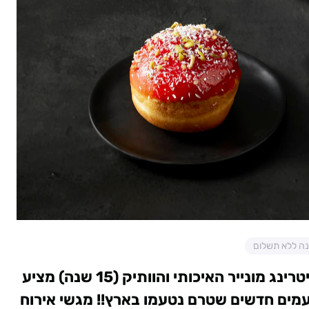
ונה ללא תשלום
קייטרינג מונייר האיכותי והוותיק (15 שנה) מציע
עמים חדשים שטרם נטעמו בארץ!!
מגשי אירוח