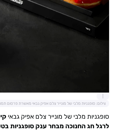
צילום: סופגניות מלבי של מונייר צלם אפיק גבאי מאשרת פרסום תמ
סופגניות מלבי של מונייר צלם אפיק גבאי
לרגל חג החנוכה מבחר ענק סופגניות בט