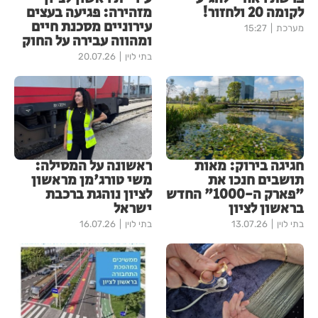
לקומה 20 ולחזור!
מזהירה: פגיעה בעצים
עירוניים מסכנת חיים
מערכת
15:27
ומהווה עבירה על החוק
בתי לוין
20.07.26
חגיגה בירוק: מאות
ראשונה על המסילה:
תושבים חנכו את
משי טורג'מן מראשון
"פארק ה-1000" החדש
לציון נוהגת ברכבת
בראשון לציון
ישראל
בתי לוין
13.07.26
בתי לוין
16.07.26