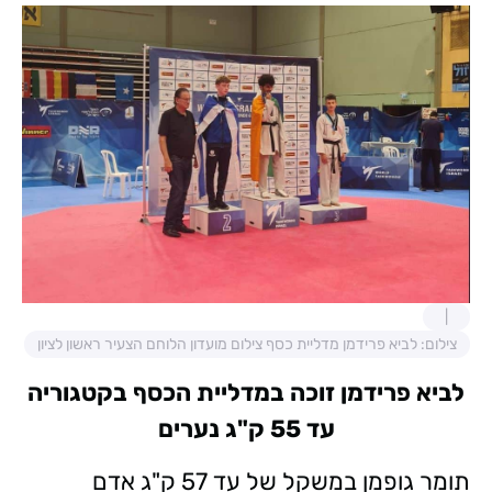
צילום: לביא פרידמן מדליית כסף צילום מועדון הלוחם הצעיר ראשון לציון
לביא פרידמן זוכה במדליית הכסף בקטגוריה
עד 55 ק"ג נערים
תומר גופמן במשקל של עד 57 ק"ג אדם