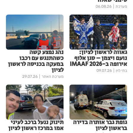
סימני שאלה
מערכת
06.08.26
גאווה לראשון לציון:
נהג נפצע קשה
נועם ויצמן – סגן אלוף
כשהתנגש עם רכבו
אירופה ב-IMAAF 2026
במעקה בכניסה לראשון
לציון
בתי לוין
09.07.26
מערכת האתר
29.07.26
גופת גבר אותרה בדירה
תינוק ננעל ברכב לעיני
בראשון לציון
אמו במרכז ראשון לציון