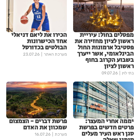
מפסלים בחול: עיריית
הכירו את ליאם דניאלי
ראשון לציון מחזירה את
אחד הכישרונות
פסטיבל ארמונות החול
הבולטים בכדורסל
הבינלאומי, אשר ייערך
מערכת האתר
23.07.26
בשבוע הקרוב בחוף
ראשון לציון
בתי לוין
09.07.26
יממה אחרי המעצר:
פרשת דברים - הצמצום
פרטים חדשים בפרשת
שמכוון את האדם
סגן ראש העיר מעלים
מערכת
16.07.26