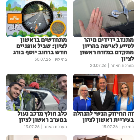
מתנדב ידידים מיהר
מתחדשים בראשון
לסייע לאישה בהריון
לציון: שביל אופניים
מתקדם במזרח ראשון
חדש ברחוב יוסף בורג
לציון
בתי לוין
30.07.26
מערכת האתר
20.07.26
זה החיזוק הנשי להנהלה
כלב חולץ מרכב נעול
בעיריית ראשון לציון
במערב ראשון לציון
בתי לוין
15.07.26
מערכת האתר
13.07.26