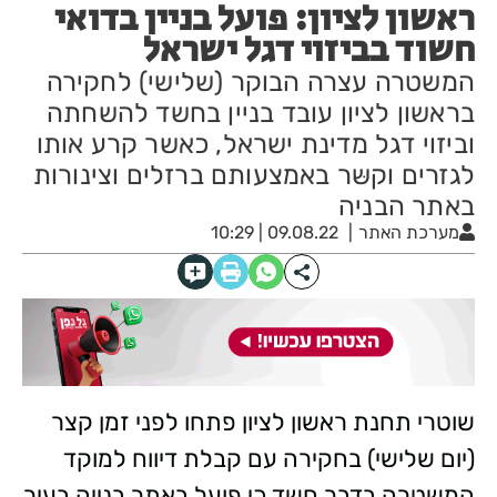
ראשון לציון: פועל בניין בדואי
חשוד בביזוי דגל ישראל
המשטרה עצרה הבוקר (שלישי) לחקירה
בראשון לציון עובד בניין בחשד להשחתה
וביזוי דגל מדינת ישראל, כאשר קרע אותו
לגזרים וקשּר באמצעותם ברזלים וצינורות
באתר הבניה
מערכת האתר
09.08.22 | 10:29
שוטרי תחנת ראשון לציון פתחו לפני זמן קצר
(יום שלישי) בחקירה עם קבלת דיווח למוקד
המשטרה בדבר חשד כי פועל באתר בנייה בעיר