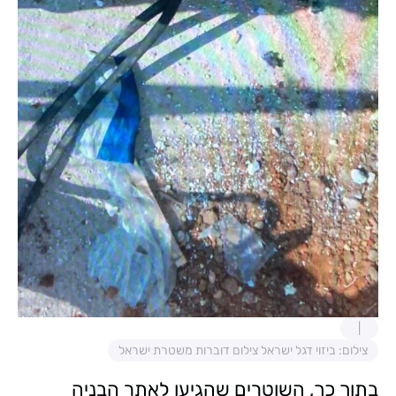
צילום: ביזוי דגל ישראל צילום דוברות משטרת ישראל
בתוך כך, השוטרים שהגיעו לאתר הבניה