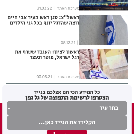
מערכת האתר
31.03.22
ראשל"צ: סגן ראש העיר אבי חיים
רוצה שהדגל יונף בכל גני הילדים
08.12.21
ראשון לציון: העובד ששרף את
דגל ישראל, פוטר ונעצר
מערכת האתר
03.05.21
כל המידע הכי חם אצלכם בנייד
הצטרפו לרשימת התפוצה של גל גפן