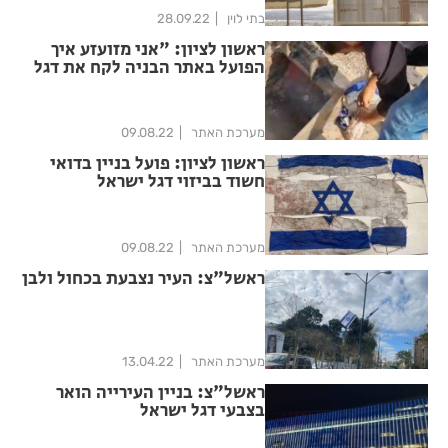
בתי לוין
28.09.22
ראשון לציון: "אני מזועזע איך
הפועל באתר הבניה לקח את דגל
ישראל וקרע אותו מול עיני"
מערכת האתר
09.08.22
ראשון לציון: פועל בניין בדואי
חשוד בביזוי דגל ישראל
מערכת האתר
09.08.22
ראשל"צ: העיר נצבעת בכחול ולבן
מערכת האתר
13.04.22
ראשל"צ: בניין העירייה הואר
בצבעי דגל ישראל