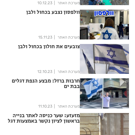
מערכת האתר
10.12.23
וולפסון נצבע בכחול ולבן
מערכת האתר
15.11.23
צובעים את חולון בכחול ולבן
מערכת האתר
12.10.23
חרבות ברזל: מבצע הנפת דגלים
בבת ים
מערכת האתר
11.10.23
מזעזע: שער כניסה לאתר בנייה
בראשון לציון נקשר באמצעות דגל
ישראל