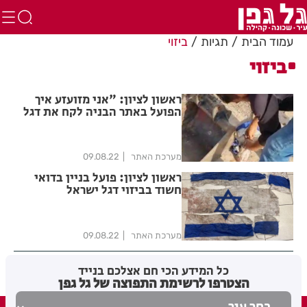
עמוד הבית
תגיות
ביזוי
ביזוי
ראשון לציון: "אני מזועזע איך
הפועל באתר הבניה לקח את דגל
ישראל וקרע אותו מול עיני"
מערכת האתר
09.08.22
ראשון לציון: פועל בניין בדואי
חשוד בביזוי דגל ישראל
מערכת האתר
09.08.22
כל המידע הכי חם אצלכם בנייד
הצטרפו לרשימת התפוצה של גל גפן