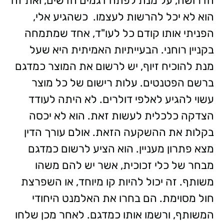
הדרושה, על מנת לפתח דגמים חדשים, ואת זה
הוא לא יכל להרשות לעצמו.
כשהגיע אלי,
הפניתי אותו קודם כל לעו"ד, אחד שמתמחה
בקניין רוחני. הבעייתיות האמיתית היא שעל
מנת להוכיח זיוף, יש לרשום את המוצר כמדגם
ברשם הפטנטים. עלות רישום של כל מוצר
עשוי להגיע לאלפי דולרים. לא היתה לעודד
הצדקה כלכלית לעשות זאת. הוא לא יכסה
בקלות את ההשקעה הזאת. אולם עורך הדין
מצא פתרון מעניין. הוא הציע לרשום כמדגם
מבחר של כלי זכוכית, אשר יש להם משהו
משותף. זה יכול להיות קו מיוחד, או השפרצת
חול מסוימת. הם בחרו את האלמנט היחודי
המשותף, ורשמו אותו כמדגם. לאחר מכן שלחו