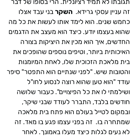
תגובתו לא תמיד רציונלית. הרי בסופו של דבר
זה עניין עסקי גרידא.
השקר
בני עבד אצלו
כחמש שנים. הוא לימד אותו לעשות את כל מה
שהוא בעצמו יודע. כיצד הוא מעצב את הדגמים
החדשים, איך הוא מכין את היציקות בצורה
האיכותית ביותר, וטיפים נוספים שהופכים את
בית מלאכת הזכוכית שלו, לאחת המיומנות
והטובות שיש. "לפני שנתיים הוא התפטר" סיפר
עודד "הוא טען שהוא רוצה לנסוע לחו"ל
ושילמתי לו את כל הפיצויים". כעבור שלושה
חודשים בלבד, התברר לעודד שבני שיקר,
ובמקום לטייל בעולם הוא פתח בית מלאכה
שמתחרה בו.
זה בפני עצמו פגע בו מאד. זה
לא נעים לגלות כיצד מעלו באמונך. לאחר