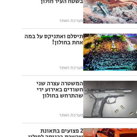
בשטח העיר חולון
מערכת האתר
תיסלם ואתניקס על במה
אחת בחולון!
מערכת האתר
המשטרה עצרה שני
חשודים באירוע ירי
שהתרחש בחולון
מערכת האתר
2 פצועים בתאונת