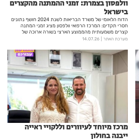
וולפסון בצמרת: זמני ההמתנה מהקצרים
בישראל
הדוח הלאומי של משרד הבריאות לשנת 2024 חושף נתונים
חסרי תקדים: המרכז הרפואי וולפסון מציג זמני המתנה
קצרים משמעותית מהממוצע הארצי בשורה ארוכה של
פרוצדורות כירורגיות מרכזיות
מערכת האתר
14.07.26
מרכז מיוחד לעיוורים וללקויי ראייה
ייבנה בחולון