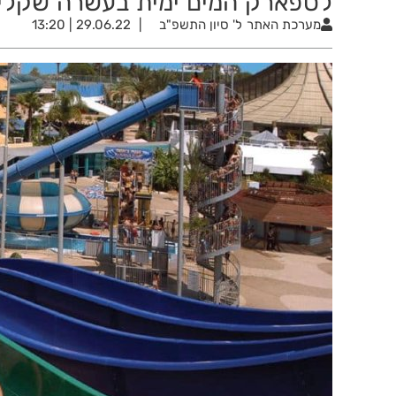
לספארק המים ימית בעשרה שקלים
מערכת האתר
ל' סיון התשפ"ב
29.06.22 | 13:20