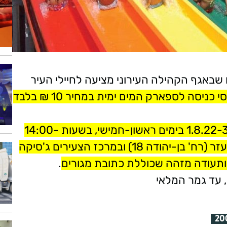
שבאגף הקהילה העירוני מציעה לחיילי העיר
כרטיסי כניסה לספארק המים ימית במחיר 10 ₪ בלבד
בתאריכים 1.8.22-3.7.22 בימים ראשון-חמישי, בשעות 14:00-
09:00, 21:00-17:00, במרכז הצעירים אליעזר (רח' בן-יהודה 18) ובמרכז הצעירים ג'סיקה
.