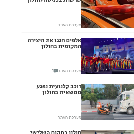
שרשרת בכניסה לחולון
מערכת האתר
אלפים חגגו את היצירה
המקומית בחולון
1
מערכת האתר
רוכב קלנועית נפגע
ממשאית בחולון
מערכת האתר
חולון במקום השלישי