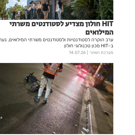
HIT חולון מצדיע לסטודנטים משרתי
המילואים
ערב הוקרה לסטודנטיות ולסטודנטים משרתי המילואים, נער
ב-HIT מכון טכנולוגי חולון
מערכת האתר
14.07.26