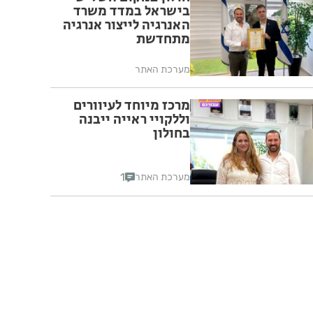
בישראל במדד משרד
האנרגיה לייצור אנרגיה
מתחדשת
מערכת האתר
מרכז מיוחד לעיוורים
וללקויי ראייה ייבנה
בחולון
1
מערכת האתר