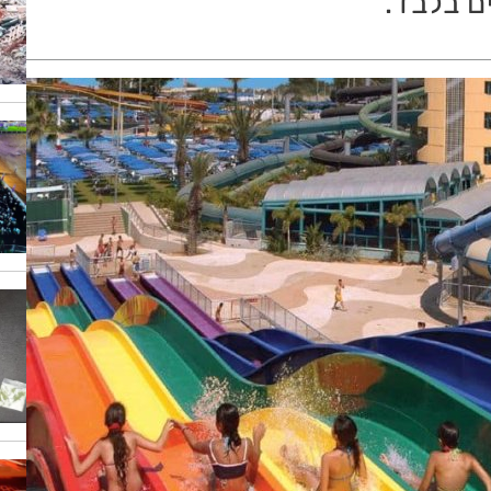
 בלבד.