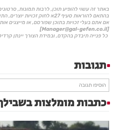
באתר זה עשוי להופיע תוכן, לרבות תמונות, סרטוני
בהתאם להוראות סעיף 27א לחוק זכויות יוצרים, התשס"ח–2007.
אם אתם בעלי זכויות בתוכן שפורסם, או מייצגים אות
[Manager@gal-gefen.co.il]
כל פנייה תיבדק בהקדם, ובמידת הצורך יינתן קרדיט
תגובות
הוסיפו תגובה
כתבות מומלצות בשבילך