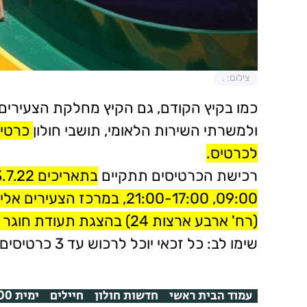
צילום: .
כמו בקיץ הקודם, גם הקיץ מחלקת הצעירים 
ולמשרתי השירות הלאומי, תושבי חולון
לכרטיס.
רכישת הכרטיסים תתקיים
(רח' ארבע ארצות 24) בהצגת תעודת חוגר ותעודה מזהה שכוללת כתובת מגורים
שימו לב: כל זכאי יוכל לרכוש עד 3 כרטיסים, עד גמר המלאי
עמוד הבית ראשי
חדשות חולון
חיילים
ימית 2000