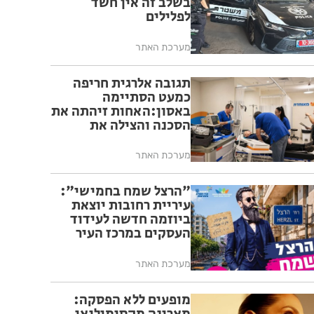
בשלב זה אין חשד
לפלילים
מערכת האתר
תגובה אלרגית חריפה
כמעט הסתיימה
באסון:האחות זיהתה את
הסכנה והצילה את
המטופל
מערכת האתר
"הרצל שמח בחמישי":
עיריית רחובות יוצאת
ביוזמה חדשה לעידוד
העסקים במרכז העיר
מערכת האתר
מופעים ללא הפסקה: