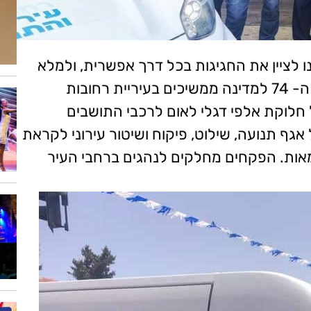
ו לציין את החגיגות בכל דרך אפשרית, ולמלא
את העיר בדגלי ישראל" לרגל יום העצמאות ה- 74 למדינה ממשיכים בעיריית רחובות
חלוקת אלפי דגלי לאום לרכבי התושבים
אגף תנועה, שילוט, פיקוח ושיטור עירוני לקראת
צמאות. הפקחים מחלקים לנהגים ברחבי העיר