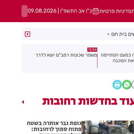
כ"ו אב התשפ"ו | 09.08.2026
ת
מדיניות פרטיות
ם בית חם
13:49
13:50
יוצא לדרך
רימון הושלך אל עבר מסעדה בראשון
אסף הרופא:
לציון
אנוש
וד בחדשות רחובות
גופת גבר אותרה בשטח
פתוח סמוך לרחובות: