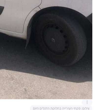
צילום: פקחי העירייה בחלוקת הדגלים היום