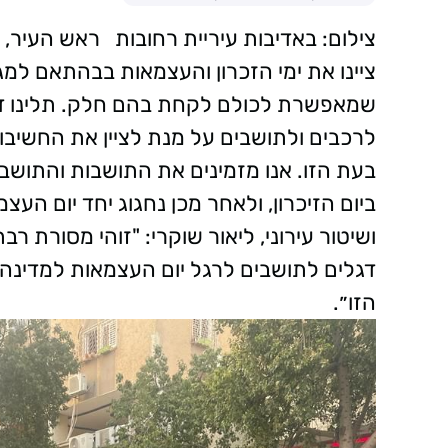
צילום: באדיבות עיריית רחובות ראש העיר, 
ציינו את ימי הזכרון והעצמאות בבהתאם למג
שמאפשרת לכולם לקחת בהם חלק. תלינו דגל
לרכבים ולתושבים על מנת לציין את החשיבו
בעת הזו. אנו מזמינים את התושבות והתוש
ביום הזיכרון, ולאחר מכן נחגוג יחד יום הע
ושיטור עירוני, ליאור שוקרי: "זוהי מסורת 
דגלים לתושבים לרגל יום העצמאות למדינ
הזו״.