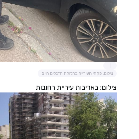
צילום: פקחי העירייה בחלוקת הדגלים היום
צילום: באדיבות עיריית רחובות