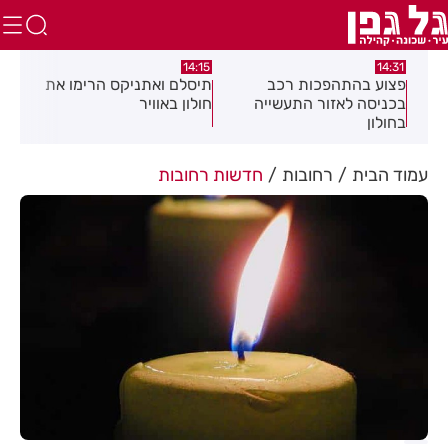
:05
14:15
14:31
מה
פצוע בהתהפכות רכב
תיסלם ואתניקס הרימו את
פצו
בכניסה לאזור התעשייה
חולון באוויר
חול
בחולון
עמוד הבית
רחובות
חדשות רחובות