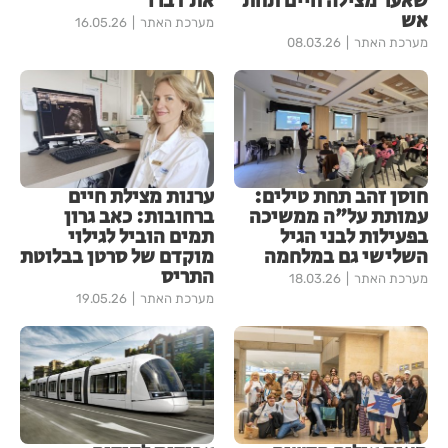
שאער מצילה חיים תחת
את דברו
אש
מערכת האתר
16.05.26
מערכת האתר
08.03.26
חוסן זהב תחת טילים:
ערנות מצילת חיים
עמותת על"ה ממשיכה
ברחובות: כאב גרון
בפעילות לבני הגיל
תמים הוביל לגילוי
השלישי גם במלחמה
מוקדם של סרטן בבלוטת
התריס
מערכת האתר
18.03.26
מערכת האתר
19.05.26