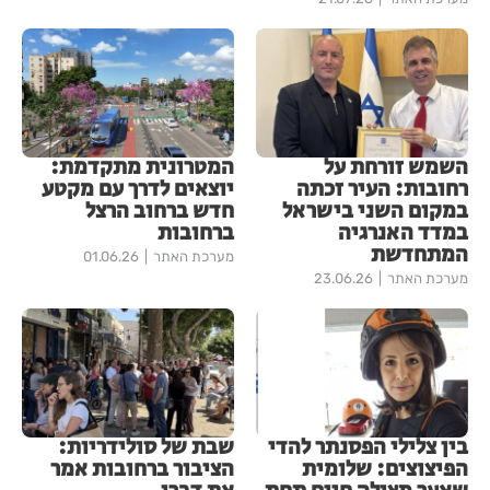
השמש זורחת על
המטרונית מתקדמת:
רחובות: העיר זכתה
יוצאים לדרך עם מקטע
במקום השני בישראל
חדש ברחוב הרצל
במדד האנרגיה
ברחובות
המתחדשת
מערכת האתר
01.06.26
מערכת האתר
23.06.26
​בין צלילי הפסנתר להדי
שבת של סולידריות:
הפיצוצים: שלומית
הציבור ברחובות אמר