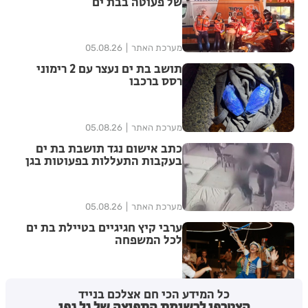
של פעוטה בבת ים
מערכת האתר
05.08.26
תושב בת ים נעצר עם 2 רימוני
רסס ברכבו
מערכת האתר
05.08.26
כתב אישום נגד תושבת בת ים
בעקבות התעללות בפעוטות בגן
בתל אביב
מערכת האתר
05.08.26
ערבי קיץ חגיגיים בטיילת בת ים
לכל המשפחה
מערכת האתר
04.08.26
כל המידע הכי חם אצלכם בנייד
הצטרפו לרשימת התפוצה של גל גפן