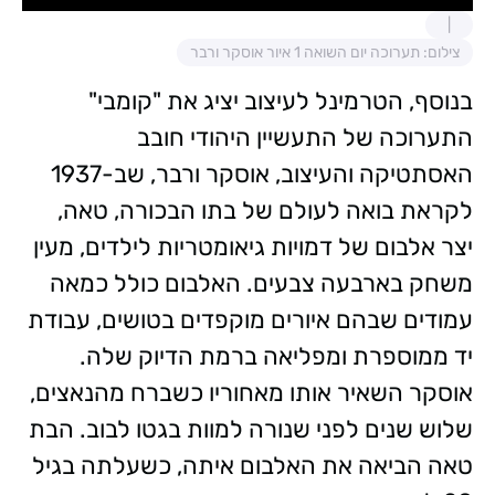
צילום: תערוכה יום השואה 1 איור אוסקר ורבר
בנוסף, הטרמינל לעיצוב יציג את "קומבי"
התערוכה של התעשיין היהודי חובב
האסתטיקה והעיצוב, אוסקר ורבר, שב-1937
לקראת בואה לעולם של בתו הבכורה, טאה,
יצר אלבום של דמויות גיאומטריות לילדים, מעין
משחק בארבעה צבעים. האלבום כולל כמאה
עמודים שבהם איורים מוקפדים בטושים, עבודת
יד ממוספרת ומפליאה ברמת הדיוק שלה.
אוסקר השאיר אותו מאחוריו כשברח מהנאצים,
שלוש שנים לפני שנורה למוות בגטו לבוב. הבת
טאה הביאה את האלבום איתה, כשעלתה בגיל