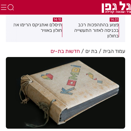
:05
14:15
14:31
מה
פצוע בהתהפכות רכב
תיסלם ואתניקס הרימו את
פצו
בכניסה לאזור התעשייה
חולון באוויר
חול
בחולון
עמוד הבית
בת ים
חדשות בת-ים