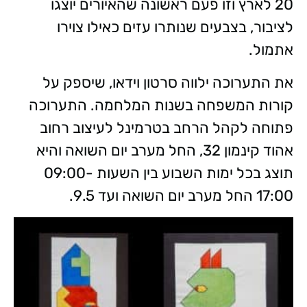
20 לארץ וזו פעם ראשונה שהאיורים יוצגו
לציבור, בצבעים שנותרו עזים כאילו צוירו
אתמול.
את התערוכה ילווה סרטון וידאו, שיספק על
קורות המשפחה בשנות המלחמה. התערוכה
פתוחה לקהל הרחב בטרמינל לעיצוב רחוב
אהוד קינמון 32, החל מערב יום השואה והיא
תוצג בכל ימות השבוע בין השעות 09:00-
17:00 החל מערב יום השואה ועד 9.5.