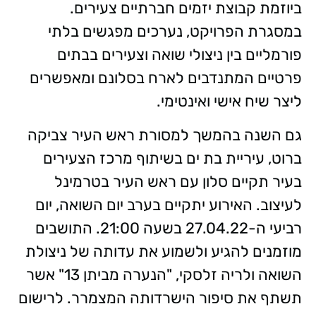
ביוזמת קבוצת יזמים חברתיים צעירים.
במסגרת הפרויקט, נערכים מפגשים בלתי
פורמליים בין ניצולי שואה וצעירים בבתים
פרטיים המתנדבים לארח בסלונם ומאפשרים
ליצר שיח אישי ואינטימי.
גם השנה בהמשך למסורת ראש העיר צביקה
ברוט, עיריית בת ים בשיתוף מרכז הצעירים
בעיר תקיים סלון עם ראש העיר בטרמינל
לעיצוב. האירוע יתקיים בערב יום השואה, יום
רביעי ה-27.04.22 בשעה 21:00. התושבים
מוזמנים להגיע ולשמוע את עדותה של ניצולת
השואה ולריה זלסקי, "הנערה מביתן 13" אשר
תשתף את סיפור הישרדותה המצמרר. לרישום