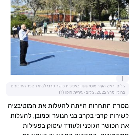
צילום: ראש העיר מוטי ששון באליפות כושר קרבי לבתי הספר התיכונים
בחולון מרץ 2022. צילום-עיריית חולון (1)
מטרת התחרות הייתה
להעלות את המוטיבציה
לשירות קרבי בקרב בני הנוער וכמובן, להעלות
את הכושר הגופני ולעודד עיסוק בפעילות