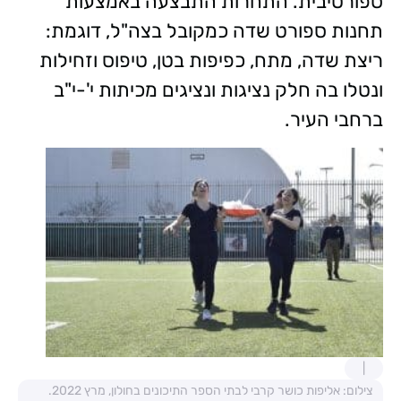
ספורטיבית.
התחרות התבצעה באמצעות
תחנות ספורט שדה כמקובל בצה"ל, דוגמת:
ריצת שדה, מתח, כפיפות בטן, טיפוס וזחילות
ונטלו בה חלק נציגות ונציגים מכיתות י'-י"ב
ברחבי העיר.
צילום: אליפות כושר קרבי לבתי הספר התיכונים בחולון, מרץ 2022.