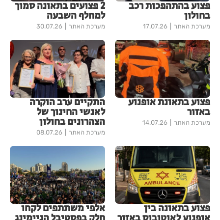
פצוע בהתהפכות רכב
2 פצועים בתאונה סמוך
בחולון
למחלף השבעה
מערכת האתר
17.07.26
מערכת האתר
30.07.26
פצוע בתאונת אופנוע
התקיים ערב הוקרה
באזור
לאנשי החינוך של
הצהרונים בחולון
מערכת האתר
14.07.26
מערכת האתר
08.07.26
פצוע בתאונה בין
אלפי משתתפים לקחו
אופנוע לאוטובוס באזור
חלק בפסטיבל הגיימינג