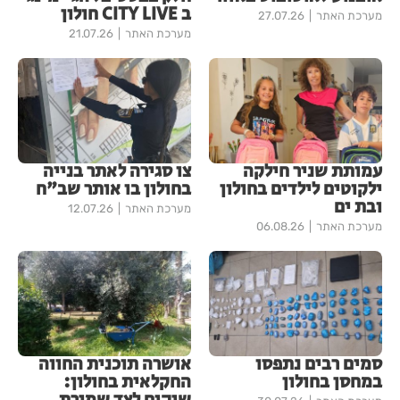
ב CITY LIVE חולון
מערכת האתר
27.07.26
מערכת האתר
21.07.26
עמותת שניר חילקה
צו סגירה לאתר בנייה
ילקוטים לילדים בחולון
בחולון בו אותר שב"ח
ובת ים
מערכת האתר
12.07.26
מערכת האתר
06.08.26
סמים רבים נתפסו
אושרה תוכנית החווה
במחסן בחולון
החקלאית בחולון: