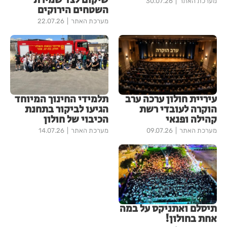
שיקום לצד שמירת
מערכת האתר
30.07.26
השטחים הירוקים
מערכת האתר
22.07.26
עיריית חולון ערכה ערב
תלמידי החינוך המיוחד
הוקרה לעובדי רשת
הגיעו לביקור בתחנת
קהילה ופנאי
הכיבוי של חולון
מערכת האתר
09.07.26
מערכת האתר
14.07.26
תיסלם ואתניקס על במה
אחת בחולון!