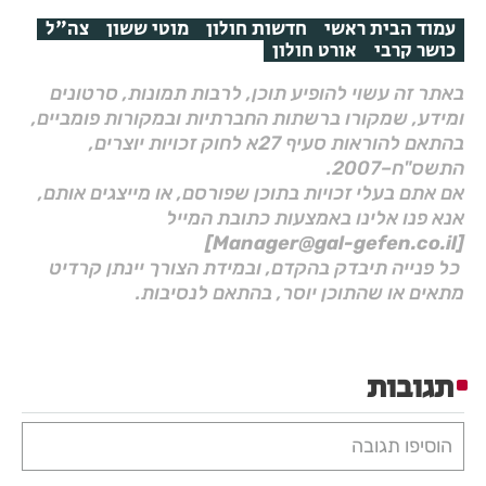
עמוד הבית ראשי
חדשות חולון
מוטי ששון
צה"ל
כושר קרבי
אורט חולון
באתר זה עשוי להופיע תוכן, לרבות תמונות, סרטונים
ומידע, שמקורו ברשתות החברתיות ובמקורות פומביים,
בהתאם להוראות סעיף 27א לחוק זכויות יוצרים,
התשס"ח–2007.
אם אתם בעלי זכויות בתוכן שפורסם, או מייצגים אותם,
אנא פנו אלינו באמצעות כתובת המייל
[Manager@gal-gefen.co.il]
כל פנייה תיבדק בהקדם, ובמידת הצורך יינתן קרדיט
מתאים או שהתוכן יוסר, בהתאם לנסיבות.
תגובות
הוסיפו תגובה