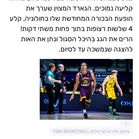
קליעה נמוכים. הגארד המצוין שערך את
הופעת הבכורה המחודשת שלו בחולוניה, קלע
4 שלשות רצופות בתוך פחות משתי דקות!
הרים את הגג בהיכל הסגול ונתן את האות
להצגה שנמשכה עד לסיום.
צילום: טיירוס מגי צילום FIBA BASKETBALL