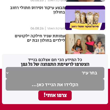
מערכת האתר
06.08.26
מבצע עיקור וסירוס חתולי רחוב
בחולון
מערכת האתר
06.08.26
עמותת שניר חילקה ילקוטים
לילדים בחולון ובת ים
מערכת האתר
06.08.26
כל המידע הכי חם אצלכם בנייד
הצטרפו לרשימת התפוצה של גל גפן