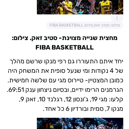
צילום: סטיב זאק צילום FIBA BASKETBALL
מחצית שנייה מצוינת- סטיב זאק. צילום:
FIBA BASKETBALL
יחד איתם התעוררו גם רפי מנקו שרשם מהלך
של 4 נקודות ומי שנעל סופית את המשחק היה
כמובן המצטיין- טיירוס מגי עם שלשה חמישית.
הגרמנים הרימו ידיים, ובסיום ניצחון ענק 69:51.
קלעו: מגי 19, ג'ונסון 12, רגלנד 10, זאק 9,
מנקו 7, סמית ובורדיון 6 כל אחד.