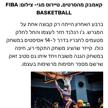
קאמבק מהסרטים, טיירוס מגי- צילום: FIBA
BASKETBALL
ברבע האחרון הייתה רק קבוצה אחת על
המגרש. ג'ו רגלנד חזר לעצמו והחל לחלק
מטעמים לחבריו בדרך ל-14 אסיסטים במשחק
כולו. קייזר שהציג משחק התקפי רע, חיפה
במשחק הגנה משובח ויחד איתו גם סטיב זאק
שרשם מספר חסימות מרשימות בעצמו.