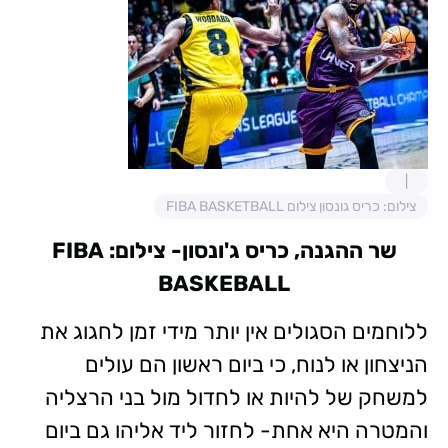
צילום: כריס גונסון צילום FIBA BASKETBALL
שר ההגנה, כריס ג'ונסון- צילום: FIBA
BASKEBALL
ללוחמים הסגולים אין יותר מידי זמן לחגוג את
הניצחון או לנוח, כי ביום ראשון הם עולים
למשחק של להיות או לחדול מול בני הרצליה
והמטרה היא אחת- לחזור ליד אליהו גם ביום