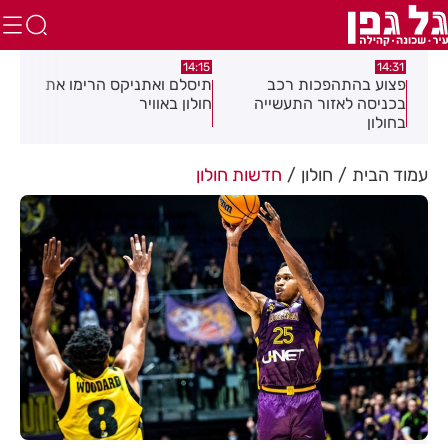
13:05
14:15
רכב
תיסלם ואתניקס הרימו את
פצוע בתאונת אופנוע במרכ
עשייה
חולון באוויר
חולון
עמוד הבית
חולון
חדשות חולון