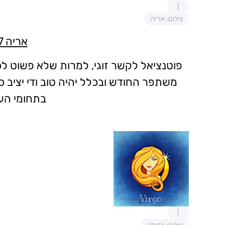
צילום: אריה
אריה 22/8-23/7
פוטנציאל לקשר זוגי, למרות שלא פשוט לכ
משתפר החודש ובכלל יהיה טוב ודי יציב 
בתחומי העב