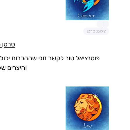
צילום: סרטן
סרטן 22/7-21/6
פוטנציאל טוב לקשר זוגי שההכרות יכו
והיצרים של