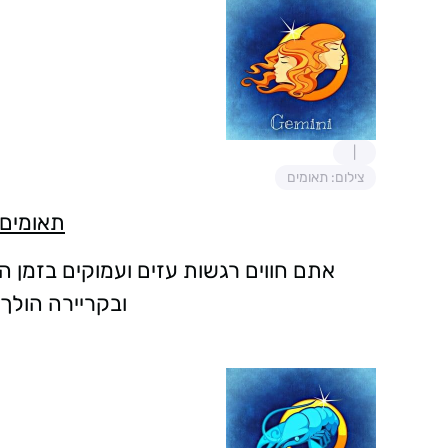
צילום: תאומים
תאומים 0/6-21/5
אתם חווים רגשות עזים ועמוקים בזמן ה
ובקריירה הולך 