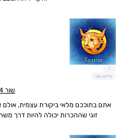
צילום: שור
שור 20/5-21/4
אתם בתוככם מלאי ביקורת עצמית, אולם א
זוגי שההכרות יכולה להיות דרך משהו