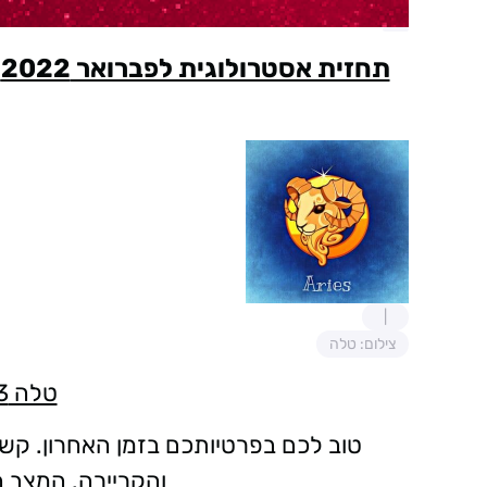
תחזית אסטרולוגית לפברואר 2022 מאת האסטרולוג רועי לב 0548041123
צילום: טלה
טלה 20/4-21/3
טוב לכם בפרטיותכם בזמן האחרון. קשר 
והקריירה. המצב 