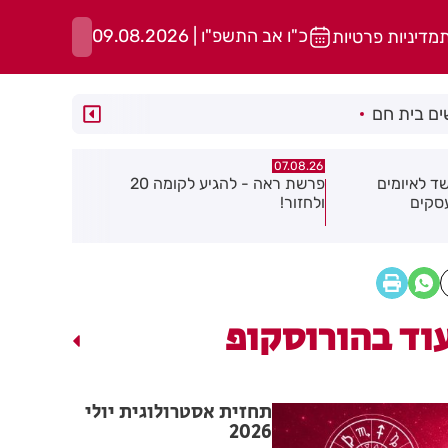
כ"ו אב התשפ"ו | 09.08.2026
ת
מדיניות פרטיות
ם בית חם
07.08.26
07.08.26
פרשת ראה - להגיע לקומה 20
פצוע בהתהפכות רכב בכניסה לאזור
תיסלם ואתנ
התעשייה בחולון
באוויר
וד בהורוסקופ
תחזית אסטרולוגית יולי
2026