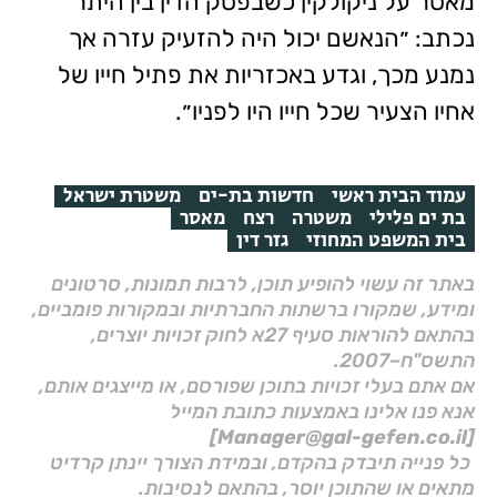
מאסר על ניקולקין כשבפסק הדין בין היתר
נכתב: ״הנאשם יכול היה להזעיק עזרה אך
נמנע מכך, וגדע באכזריות את פתיל חייו של
אחיו הצעיר שכל חייו היו לפניו״.
עמוד הבית ראשי
חדשות בת-ים
משטרת ישראל
בת ים פלילי
משטרה
רצח
מאסר
בית המשפט המחוזי
גזר דין
באתר זה עשוי להופיע תוכן, לרבות תמונות, סרטונים
ומידע, שמקורו ברשתות החברתיות ובמקורות פומביים,
בהתאם להוראות סעיף 27א לחוק זכויות יוצרים,
התשס"ח–2007.
אם אתם בעלי זכויות בתוכן שפורסם, או מייצגים אותם,
אנא פנו אלינו באמצעות כתובת המייל
[Manager@gal-gefen.co.il]
כל פנייה תיבדק בהקדם, ובמידת הצורך יינתן קרדיט
מתאים או שהתוכן יוסר, בהתאם לנסיבות.