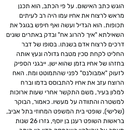
הוגש כתב האישום. על פי הכתב, הוא תכנן
מראש לרצוח את אחיו עמו היה רב לעיתים
תכופות. הוא הגדיל ועשה ואף חיפש בגוגל את
השאילתא "איך להרוג אח" ובדק באתרים שונים
דרכים לרצוח אדם בשנתו. בסופו של דבר
החליט לקחת סכין מטבח גדולה ונעץ אותה
בחזהו של אחיו בזמן שהוא ישן. ייבגני הספיק
לזעוק "אמבולנס" לפני שהתמוטט ומת. האח
הרוצח עזב את אחיו להתבוסס בדמו וברח
למלון בעיר, משם התקשר אחרי שעות ארוכות
למשטרה והתוודה על מעשיו. כאמור, הבוקר
(שלישי), שופטי בית המשפט המחוזי בתל אביב,
בראשות השופט רענן בן יוסף, גזרו 26 שנות