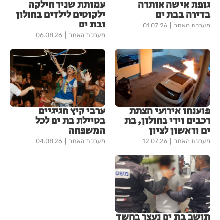
גופת אישה אותרה
עמותת שניר חילקה
בדירה בבת ים
ילקוטים לילדים בחולון
ובת ים
מערכת האתר
01.07.26
מערכת האתר
06.08.26
פוענחו אירועי הצתת
ערבי קיץ חגיגיים
רכבים וירי בחולון, בת
בטיילת בת ים לכל
ים וראשון לציון
המשפחה
מערכת האתר
12.07.26
מערכת האתר
04.08.26
תושב בת ים נעצר בחשד