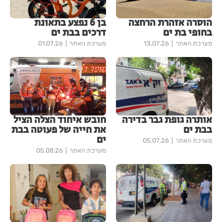
הוסרה אזהרת הרחצה
בן 6 נפצע בתאונת
בחופי בת ים
דרכים בבת ים
מערכת האתר
13.07.26
מערכת האתר
01.07.26
אותרה גופת גבר בדירה
חובש איחוד הצלה הציל
בבת ים
את חייה של פעוטה בבת
ים
מערכת האתר
05.07.26
מערכת האתר
05.08.26