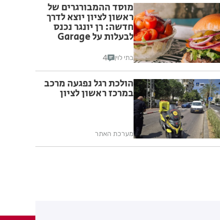
מוסד ההמבורגרים של
ראשון לציון יוצא לדרך
חדשה: רן יונגר נכנס
לבעלות על Garage
Burger
4
בתי לוין
הולכת רגל נפגעה מרכב
במרכז ראשון לציון
מערכת האתר