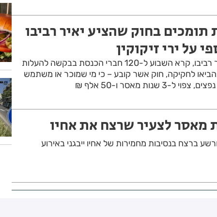
 תומכים בחוק שהציע יאיר רביבו
י על ירי זיקוקין
ראש העיר לוד – עו"ד יאיר רביבו, קרא השבוע ל-120 חברי הכנסת בבקשה להעלות
יאו לחקיקה, חוק אשר קובע – כי מי שמוכר או משתמש
3 שנות מאסר ו-50 אלף ₪
ורשע ברצח בנסיבות מחמירות של אחיו ייבגני באירוע