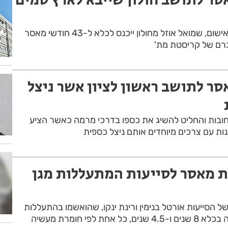
שנה אחרי שהוגש כתב האישום, שמואל אוזל מחולון ייכנס לכלא ל-43 חודשי מאסר
אסר לתושב ראשון לציון אשר ניצל
לחובות והחליט להשיג את כספו בדרכי מרמה כאשר הציע
בנות עם צרכים מיוחדים אותם ניצל כספית
ד 4.5 שנות מאסר לסייעות המתעללות מגן
ל הסייעות אורטל בנימין ורינת ינקו, שהואשמו בהתעללות
ת לפי חומרת מעשיה