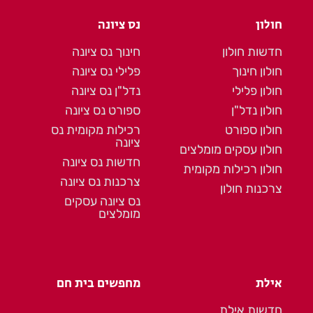
חולון
נס ציונה
חדשות חולון
חינוך נס ציונה
חולון חינוך
פלילי נס ציונה
חולון פלילי
נדל"ן נס ציונה
חולון נדל"ן
ספורט נס ציונה
חולון ספורט
רכילות מקומית נס
ציונה
חולון עסקים מומלצים
חדשות נס ציונה
חולון רכילות מקומית
צרכנות נס ציונה
צרכנות חולון
נס ציונה עסקים
מומלצים
אילת
מחפשים בית חם
חדשות אילת