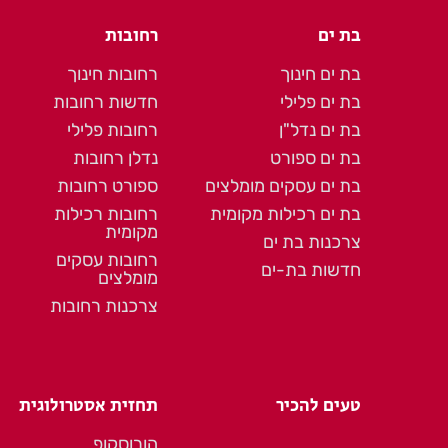
בת ים
רחובות
בת ים חינוך
רחובות חינוך
בת ים פלילי
חדשות רחובות
בת ים נדל"ן
רחובות פלילי
בת ים ספורט
נדלן רחובות
בת ים עסקים מומלצים
ספורט רחובות
בת ים רכילות מקומית
רחובות רכילות
מקומית
צרכנות בת ים
רחובות עסקים
חדשות בת-ים
מומלצים
צרכנות רחובות
טעים להכיר
תחזית אסטרולוגית
הורוסקופ