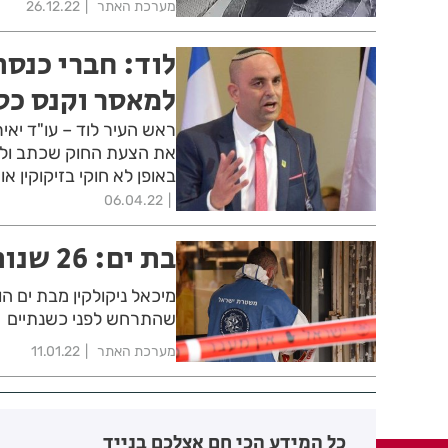
מערכת האתר
26.12.22
לוד: חברי כנסת
למאסר וקנס כספ
את הצעת החוק שכתב ולהב
באופן לא חוקי בזיקוקין או נפצים, צפוי ל-
06.04.22
בת ים: 26 שנות מאסר לצעיר שרצח את אחיו
מיכאל ניקולקין מבת ים ה
שהתרחש לפני כשנתיים
מערכת האתר
11.01.22
כל המידע הכי חם אצלכם בנייד