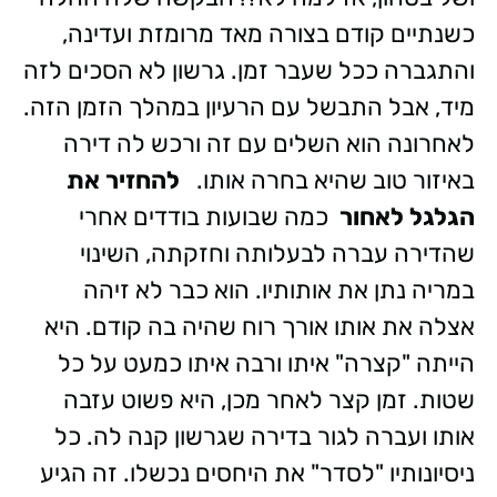
כשנתיים קודם בצורה מאד מרומזת ועדינה,
והתגברה ככל שעבר זמן. גרשון לא הסכים לזה
מיד, אבל התבשל עם הרעיון במהלך הזמן הזה.
לאחרונה הוא השלים עם זה ורכש לה דירה
באיזור טוב שהיא בחרה אותו.
להחזיר את
הגלגל לאחור
כמה שבועות בודדים אחרי
שהדירה עברה לבעלותה וחזקתה, השינוי
במריה נתן את אותותיו. הוא כבר לא זיהה
אצלה את אותו אורך רוח שהיה בה קודם. היא
הייתה "קצרה" איתו ורבה איתו כמעט על כל
שטות. זמן קצר לאחר מכן, היא פשוט עזבה
אותו ועברה לגור בדירה שגרשון קנה לה. כל
ניסיונותיו "לסדר" את היחסים נכשלו. זה הגיע