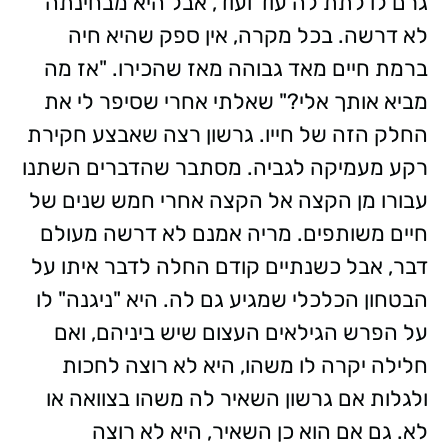
גרם לו לתת לה עוד ועוד, אבל היא מבחינתה
לא דרשה. בכל מקרה, אין ספק שהיא חיה
ברמת חיים מאד גבוהה מאז שהכירו. "אז מה
מביא אותך אלי?" שאלתי אחרי שסיפר לי את
החלק הזה של חייו. גרשון רצה שאבצע חקירת
רקע מעמיקה לגביה. מסתבר שהדברים השתנו
עבורו מן הקצה אל הקצה אחרי חמש שנים של
חיים משותפים. מריה אמנם לא דרשה מעולם
דבר, אבל כשנתיים קודם החלה לדבר איתו על
הבטחון הכלכלי שמגיע גם לה. היא "ניגנה" לו
על הפרש הגילאים העצום שיש ביניהם, ואם
חלילה יקרה לו משהו, היא לא רוצה לחכות
ולגלות אם גרשון השאיר לה משהו בצוואה או
לא. גם אם הוא כן השאיר, היא לא רוצה