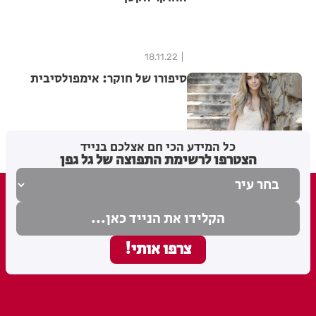
18.11.22
סיפורו של חוקר: אימפולסיבית
04.11.22
כל המידע הכי חם אצלכם בנייד
הצטרפו לרשימת התפוצה של גל גפן