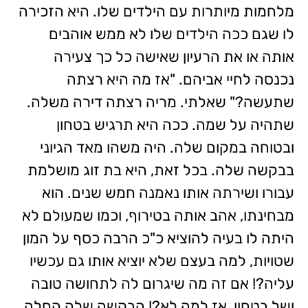
מלחמות מיותרות עם הילדים שלו. היא הזכירה
לו שגם ככה הילדים שלו לא ממש אוהבים
אותה או את הרעיון שאישה כל כך צעירה
נכנסה לחיי אביהם. "אז מה היא רצתה
שתעשה?" שאלתי. מריה רצתה דירה משלה.
שתהיה על שמה. ככה היא תרגיש בטחון
ובטוחה במקום שלה. היה משהו מאד הגיוני
בבקשה שלה. בכל זאת, היא בת זוג מושלמת
עבורו ושירתה אותו נאמנה חמש שנים. הוא
מבחינתו, אהב אותה בטירוף, וכמו שמעולם לא
היתה לו בעיה להוציא כ"כ הרבה כסף על המון
שטויות, למה בעצם שלא יוציא אותו גם עכשיו
עליה?! אם זה מה שיגרום לה לתחושה טובה
ושל בטחון, אז למה לא?! הבקשה שלה החלה