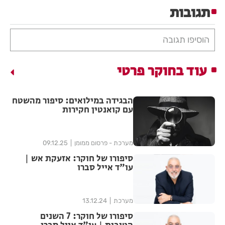
תגובות
הוסיפו תגובה
עוד בחוקר פרטי
הבגידה במילואים: סיפור מהשטח
עם קואנטין חקירות
מערכת - פרסום ממומן
09.12.25
סיפורו של חוקר: אזעקת אש |
עו"ד אייל סברו
מערכת
13.12.24
סיפורו של חוקר: 7 השנים