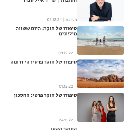
הטובות | עו"ד אייל סברו
מערכת
06.12.24
סיפורו של חוקר: היום ששווה
מיליונים
08.12.22
סיפורו של חוקר פרטי: הי דרומה
01.12.22
סיפורו של חוקר פרטי: החסכון
24.11.22
החוקר הקטן