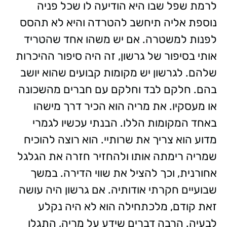
לרמת שפל שבו היא הודיעה לו שכל פניה
נוספת אליה תיחשב להטרדה והיא לא תהסס
לפנות למשטרה. אם יש משהו אחד שהטריד
אותי בסיפור של גרשון, זה היה סיפור ההיכרות
שלהם. לגרשון יש מקומות קבועים שהוא יושב
בהם. חלקם לבד וחלקם עם חברים מהשכונה
או מעסקיו. את מריה הוא הכיר דרך מישהו
באחד המקומות הללו. הבנתי עכשיו לגמרי
מדוע הוא צריך את שרותיי. הוא רוצה להוכיח
שמריה רימתה אותו ולהחזיר חזרה את הגלגל
אחורנית, וכך להציל את שווי הדירה. במשך
שבועיים חקרתי אודותיה. אם גרשון היה עושה
זאת קודם, מלכתחילה הוא לא היה נקלע
לבעיה. הרבה דברים שידע על מריה, התגלו