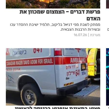
פרשת דברים - הצמצום שמכוון את
האדם
ממתק לשבת מפי דניאל בליקוב, תלמיד ישיבת ההסדר עכו
ים
ובשירות הרבנות הצבאית.
מערכת
16.07.26
פצוע בתאונת אופנוע בכניסה לראשון