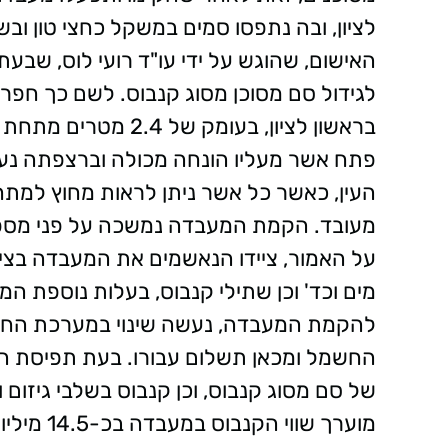
האישום, שהוגש על ידי עו"ד רועי לוס, שב
לגידול סם מסוכן מסוג קנבוס. לשם כך חפ
בראשון לציון, בעומק
פתח אשר מעליו הונחה מכולה וברצפתה נעש
העין, כאשר כל אשר ניתן לראות מחוץ למת
מעובד. הקמת המעבדה נמשכה על פני מספר 
על האמור, ציידו הנאשמים את המעבדה בציוד 
להקמת המעבדה, נעשה שינוי במערכת החש
של סם מסוג קנבוס, וכן קנבוס בשלבי גיזום 