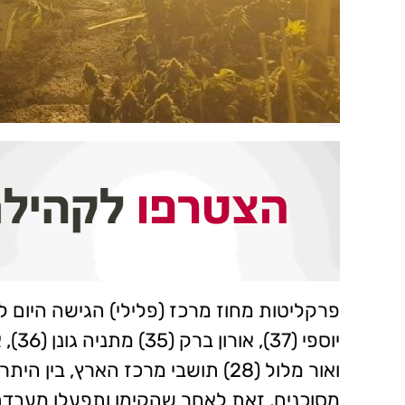
פרקליטות מחוז מרכז (פלילי) הגישה היום ל
ואור מלול (28) תושבי מרכז הארץ, 
מסוכנים, זאת לאחר שהקימו ותפעלו מעבד