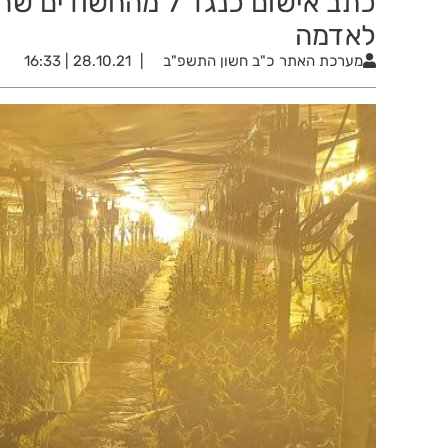
כתב אישום כנגד 7 
לאדמה
מערכת האתר
כ"ב חשון התשפ"ב
28.10.21 | 16:33