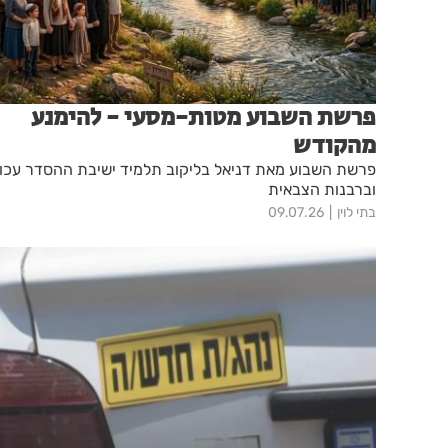
פרשת השבוע מטות-מסעי - להימנע
מהקודש
פרשת השבוע מאת דניאל בליקוב תלמיד ישיבת ההסדר עכו
וברבנות הצבאית
בתי לוין
09.07.26