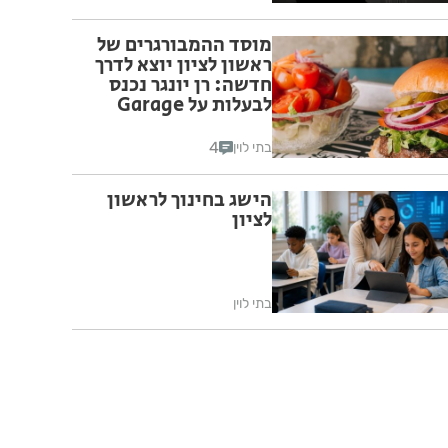
מוסד ההמבורגרים של
ראשון לציון יוצא לדרך
חדשה: רן יונגר נכנס
לבעלות על Garage
Burger
4
בתי לוין
הישג בחינוך לראשון
לציון
בתי לוין