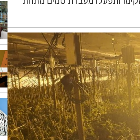
מהחשודים שהקימו ותפעלו מעבדת סמים מתחת