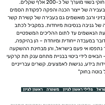
התקופה נטלו הנאשמים חשמל באופן בלתי חוקי בשווי מוערך של כ-200 אלף שקלים.
בירה של ייצור הכנה והפקה לפקודת הסמים
, בזיני ורגב מואשמים גם בעבירה של קשירת קשר
 של גניבה בנסיבות מיוחדות. במקביל לכתב
ת הנאשמים עד לתום ההליכים המשפטיים
ובר במעבדה ייחודית ומיוחדת – הן בהיקפה,
נתפסו אי פעם בישראל, והן מבחינת ההשקעה
– הבאים לידי ביטוי בבניית מתחם ענק תת קרקעי
דות בידע, נגישות לאמצעים, קשרים עברייניים
 בוטה בחוק"
ראל
פלילי ראשון לציון
משטרה
ראשון לציון