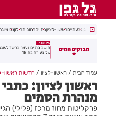
רמת גן
גבעתיים
ראשון-לציון
בת ים
רחובות
חולון
נס ציונה
06.08.26
06.08.26
ושב בת ים נעצר בחשד לאונס אלים
חולון תקבל 2.5 מיליון שקלים
מבזקים חמים
ל צעירה בת 18
להפחתת זיהום האוויר מתחבור
עמוד הבית
ראשון-לציון
חדשות ראשון-לצ
ראשון לציון: כתבי 
מנהרת הסמים
פרקליטות מחוז מרכז (פלילי) הגי