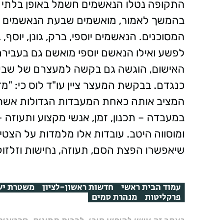
בהמשך לאמור, מואשמים שבעת הנאשמים בע
המסוכנים. הנאשמים יוספי, ברק, גונן, יוסף
לפשע ואילו הנאשם יוספי מואשם גם בעבירה
האישום, הוגשה גם בקשה למעצרם של שבע
כנגדם. בבקשת המעצר ציין עו"ד לוס כי: "מד
המציב אותה כאחת המעבדות הגדולות אשר 
במעבדה – תכנון, זמן, אנשי מקצוע ותעוזה 
ומוסווה היטב. עובדות אלו מלמדות על הצטיי
שיאפשרו הפצת הסם, תעוזה, נחישות וזלזול
עמוד הבית ראשי
חדשות ראשון-לציון
משטרת יש
פרקליטות
מנהרת סמים