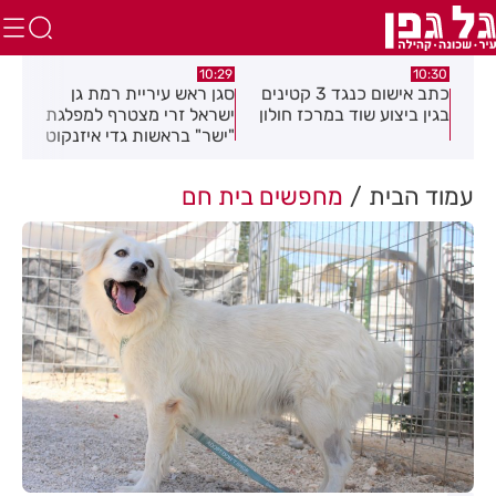
.26
10:29
10:30
טים
כתב אישום כנגד 3 קטינים
סגן ראש עיריית רמת גן
חוב
בגין ביצוע שוד במרכז חולון
ישראל זרי מצטרף למפלגת
חיי
"ישר" בראשות גדי איזנקוט
עמוד הבית
מחפשים בית חם