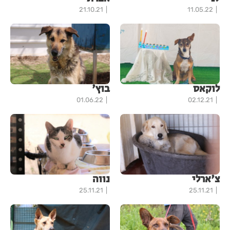
21.10.21
11.05.22
לוקאס
בוץ'
01.06.22
02.12.21
צ'ארלי
נווה
25.11.21
25.11.21