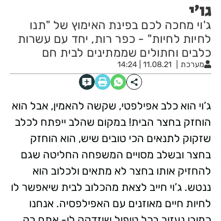
גו'י
ג'וי מחכה לכם בפינת האימוץ של "תנו
לחיות לחיות" - כפר רות, יחד עם עשרות
כלבים וחתולים שממתינים לבית חם
מערכת
11.08.21 | 14:24
ג’וי הוא כלב אפילפטי, שקשה להאמין, אבל הוא
הוחזק בחצר הבית! במקום שהלב ייפתח לכלב
שזקוק לתנאים הכי טובים שיש, הוא הוחזק
בחצר ובשלב מסויים המשפחה החליטה שגם
להחזיק אותו בחצר לא מתאים ולכלוב הוא
ננטש. ג’וי חייב לצאת מהכלוב לבית שיאפשר לו
לחיות חיים מאוזנים עם האפילפסיה. אנחנו
כמובן נעזור בכל טיפול שיזדקק לו- אתם רק