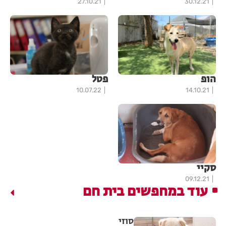
27.10.21
30.12.21
הופ
פטל
10.07.22
14.10.21
סקיי
09.12.21
עוד במחפשים בית חם
סוזי