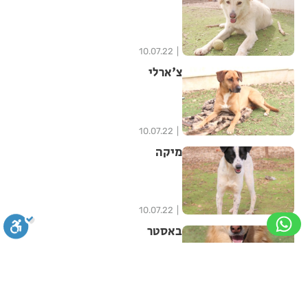
10.07.22
צ'ארלי
10.07.22
מיקה
10.07.22
באסטר
סגירה
ביטול הבהובים
מונוכרום
ספיה
10.07.22