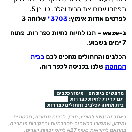
תפתחו עבורו את הבית והלב. ג'וי בן 5.
לפרטים אודות אימוץ
:
3703*
שלוחה 3
ב
-waze –
תנו לחיות לחיות כפר רות. פתוח
7 ימים בשבוע
.
הכלבים והחתולים מחכים לכם
בבית
המחסה
שלנו בכניסה לכפר רות.
מחפשים בית חם
אימוץ כלבים
תנו לחיות לחיות כפר רות
בית מחסה לכלבים וחתולים כפר רות
באתר זה עשוי להופיע תוכן, לרבות תמונות, סרטונים
ומידע, שמקורו ברשתות החברתיות ובמקורות פומביים,
בהתאם להוראות סעיף 27א לחוק זכויות יוצרים,