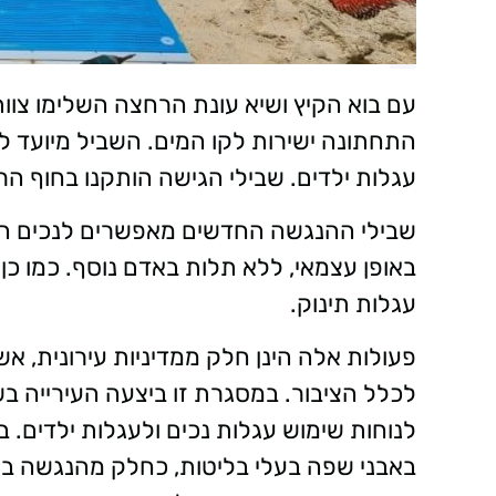
עם בוא הקיץ ושיא עונת הרחצה השלימו צוו
התחתונה ישירות לקו המים. השביל מיועד 
עגלות ילדים. שבילי הגישה הותקנו בחוף הרי
שבילי ההנגשה החדשים מאפשרים לנכים העו
באופן עצמאי, ללא תלות באדם נוסף. כמו כן,
עגלות תינוק.
פעולות אלה הינן חלק ממדיניות עירונית, 
לכלל הציבור. במסגרת זו ביצעה העירייה ב
לנוחות שימוש עגלות נכים ולעגלות ילדים. ב
באבני שפה בעלי בליטות, כחלק מהנגשה בפני