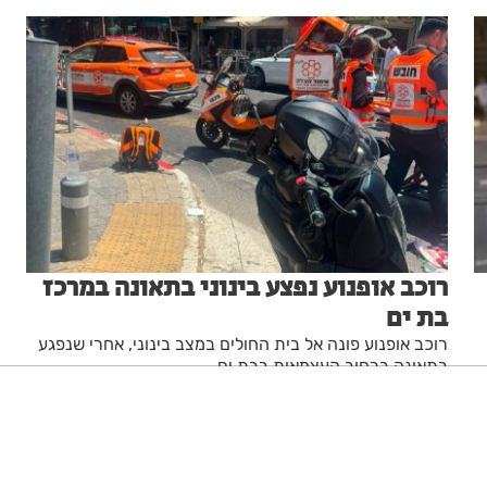
רוכב אופנוע נפצע בינוני בתאונה במרכז
בת ים
רוכב אופנוע פונה אל בית החולים במצב בינוני, אחרי שנפגע
בתאונה ברחוב העצמאות בבת ים
מערכת האתר
29.06.26
ניגודיות גבוהה
שחור צהוב
היפוך צבעים
הדגשת כותרות