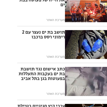
את חייה של פעוטה בבת
ים
מערכת האתר
תושב בת ים נעצר עם 2
רימוני רסס ברכבו
מערכת האתר
כתב אישום נגד תושבת
בת ים בעקבות התעללות
בפעוטות בגן בתל אביב
מערכת האתר
ערבי קיץ חגיגיים בטיילת