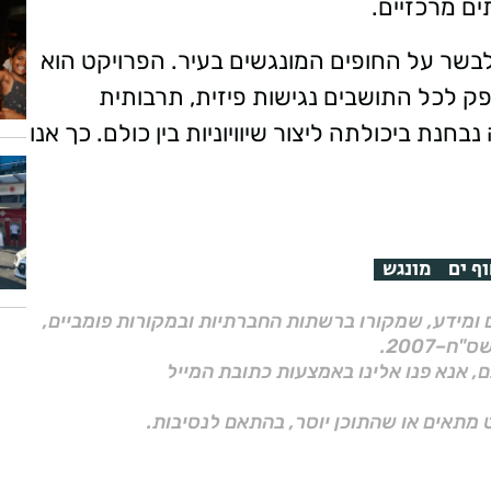
ם מרכזיים.
לבשר על החופים המונגשים בעיר. הפרויקט הוא
ק לכל התושבים נגישות פיזית, תרבותית
חנת ביכולתה ליצור שיוויוניות בין כולם. כך אנו
ף ים
מונגש
ם ומידע, שמקורו ברשתות החברתיות ובמקורות פומביים,
ם, אנא פנו אלינו באמצעות כתובת המייל
 מתאים או שהתוכן יוסר, בהתאם לנסיבות.