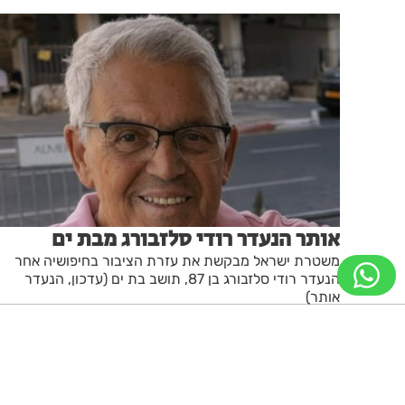
אותר הנעדר רודי סלזבורג מבת ים
משטרת ישראל מבקשת את עזרת הציבור בחיפושיה אחר
הנעדר רודי סלזבורג בן 87, תושב בת ים (עדכון, הנעדר
אותר)
מערכת האתר
22.07.26
ניווט מקלדת
ביטול הבהובים
מונוכרום
ספיה