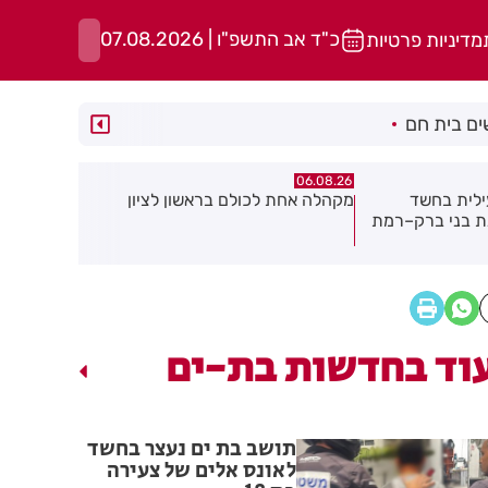
כ"ד אב התשפ"ו | 07.08.2026
מדיניות פרטיות
ם בית חם
06.08.26
06.08.26
אשון לציון
תושב חולון נעדר כבר שבועיים
"הרצל שמח 
יוצאת ביוז
במרכז העי
וד בחדשות בת-ים
תושב בת ים נעצר בחשד
לאונס אלים של צעירה