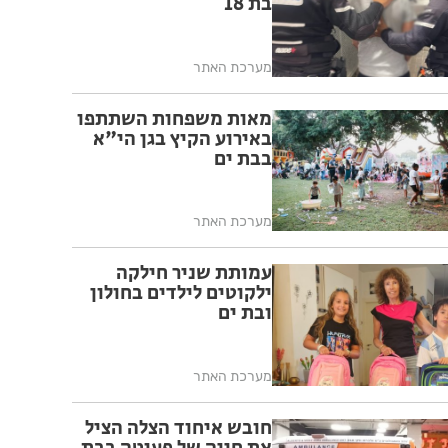
בת 18
מערכת האתר
מאות משפחות השתתפו
באירוע הקיץ בגן הי"א
בבת ים
מערכת האתר
עמותת שניר חילקה
ילקוטים לילדים בחולון
ובת ים
מערכת האתר
חובש איחוד הצלה הציל