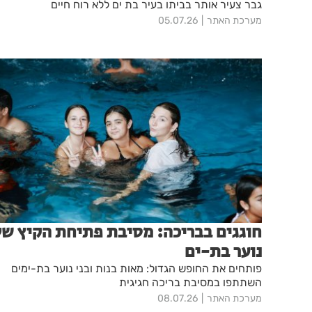
גבר צעיר אותר בביתו בעיר בת ים ללא רוח חיים
מערכת האתר
05.07.26
חוגגים בבריכה: מסיבת פתיחת הקיץ של
נוער בת-ים
פותחים את החופש הגדול: מאות בנות ובני נוער בת-ימים
השתתפו במסיבת בריכה חגיגית
מערכת האתר
08.07.26