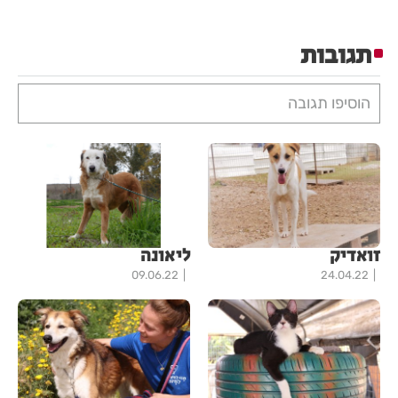
תגובות
הוסיפו תגובה
זואדיק
ליאונה
09.06.22
24.04.22