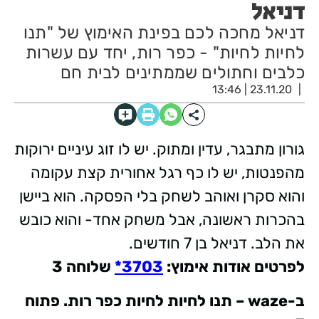
דניאל
דניאל מחכה לכם בפינת האימוץ של "תנו
לחיות לחיות" - כפר רות, יחד עם עשרות
כלבים וחתולים שממתינים לבית חם
23.11.20 | 13:46
גורון מתבגר, עדין ומתוק. יש לו זוג עיניים ירוקות
מהפנטות, יש לו כף רגל אחורית קצת עקומה
והוא סקרן ואוהב לשחק בלי הפסקה. הוא ביישן
בהכרות ראשונה, אבל משחק אחד- והוא כובש
את הלב. דניאל בן 7 חודשים.
לפרטים אודות אימוץ
:
3703*
שלוחה 3
ב
-waze –
תנו לחיות לחיות כפר רות. פתוח