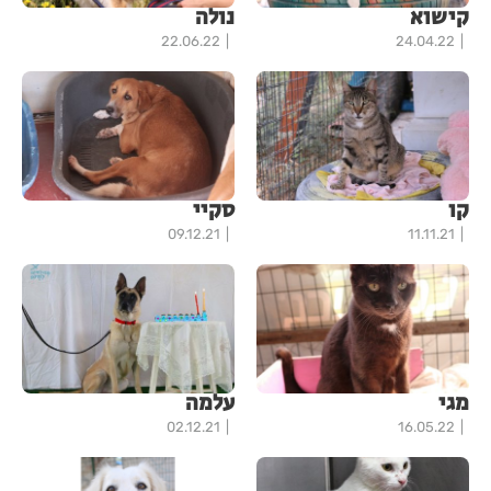
קישוא
נולה
22.06.22
24.04.22
קו
סקיי
09.12.21
11.11.21
מגי
עלמה
02.12.21
16.05.22