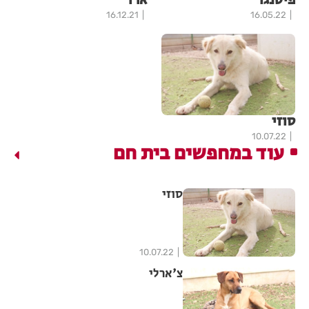
פיטנגו
ארז
16.12.21
16.05.22
סוזי
10.07.22
עוד במחפשים בית חם
סוזי
10.07.22
צ'ארלי