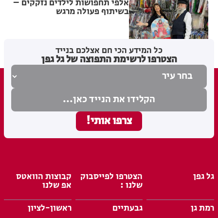
אלפי תחפושות לילדים נזקקים –
בשיתוף פעולה מרגש
בתי לוין
25.02.26
כל המידע הכי חם אצלכם בנייד
הצטרפו לרשימת התפוצה של גל גפן
גל גפן
הצטרפו לפייסבוק
קבוצות הוואטס
שלנו :
אפ שלנו
רמת גן
גבעתיים
ראשון-לציון