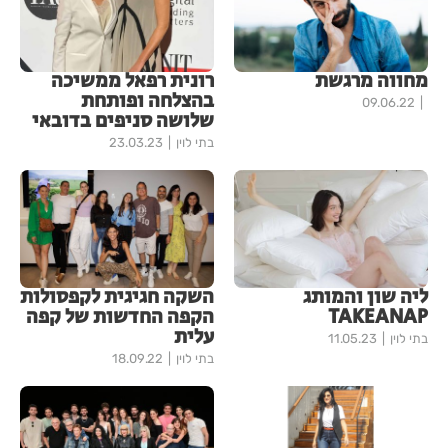
מחווה מרגשת
רונית רפאל ממשיכה
בהצלחה ופותחת
09.06.22
שלושה סניפים בדובאי
בתי לוין
23.03.23
ליה שון והמותג
השקה חגיגית לקפסולות
TAKEANAP
הקפה החדשות של קפה
עלית
בתי לוין
11.05.23
בתי לוין
18.09.22