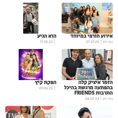
אירוע חורפי במיוחד
הוא הגיע
בתי לוין
07.01.25
17.05.22
הזמר איציק קלה
הפקת קיץ
בהפתעה מרגשת בהיכל
09.06.22
התרבות FRIENDS
בתי לוין
04.07.23