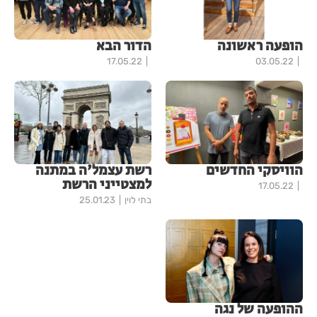
הופעה ראשונה
הדור הבא
17.05.22
03.05.22
הוויסקי החדשים
רשת עצמל'ה במתנה
למצטייני הרשת
17.05.22
בתי לוין
25.01.23
ההופעה של נגה