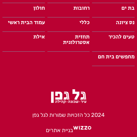
בת ים
רחובות
חולון
נס ציונה
כללי
עמוד הבית ראשי
טעים להכיר
תחזית
אילת
אסטרולוגית
מחפשים בית חם
2024 כל הזכויות שמורות לגל גפן
בניית אתרים