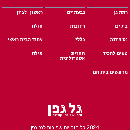
רמת גן
גבעתיים
ראשון-לציון
בת ים
רחובות
חולון
נס ציונה
כללי
עמוד הבית ראשי
טעים להכיר
תחזית
אילת
אסטרולוגית
מחפשים בית חם
2024 כל הזכויות שמורות לגל גפן