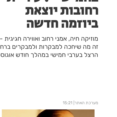
רחובות יוצאת
ביוזמה חדשה
לעידוד העסקים
מוזיקה חיה, אמני רחוב ואווירה חגיגית -
במרכז העיר
זה מה שיחכה למבקרות ולמבקרים ברחו
הרצל בערבי חמישי במהלך חודש אוגוסט
מערכת האתר
15:21