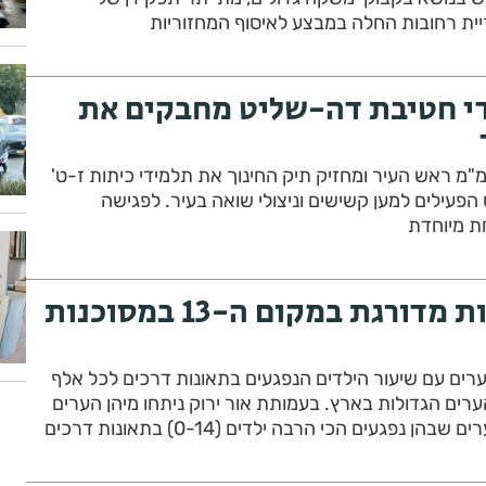
יית רחובות החלה במבצע לאיסוף המחזוריות
י חטיבת דה-שליט מחבקים את
 מ"מ ראש העיר ומחזיק תיק החינוך את תלמידי כיתות ז-ט'
הפעילים למען קשישים וניצולי שואה בעיר. לפגישה
 מיוחדת
אור ירוק: רחובות מדורגת במקום ה-13 במסוכנות
ערים עם שיעור הילדים הנפגעים בתאונות דרכים לכל אלף
ערים הגדולות בארץ. בעמותת אור ירוק ניתחו מיהן הערים
 נפגעים הכי הרבה ילדים (0-14) בתאונות דרכים