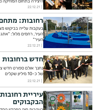
היצירה בתחום המוזיקה מ
22.12.21
רחובות: מתחם 
בעקבות עלייה בביקוש מצ
העיר, רחמים מלול: "אתג
העיר"
22.12.21
חדש ברחובות
נחנך אולם ספורט חדש צמ
של כ-10 מיליון שקלים
22.12.21
עיריית רחובות
הבקבוקים
בעקבות חוק הפקדון החדש