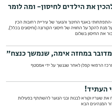
הכין את הילדים לחיסון- ומה לומר
-התפתחותי באגף החינוך והנוער של עיריית רחובות הכין
 מנת להקל על החוויה של חיסוני הקורונה (וחיסונים בכלל),
בור את החיסון בשלום
מדובר במחזה אימה, שנמשך כנצח"
י העתיד!
 את שעריו וקורא לבנות ובני הנוער להשתתף בפעילות
ר המנהיגים הבא