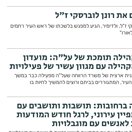
 את רונן לוברסקי ז"ל
קי ז"ל, ולדימיר, הגיע למפגש בלשכתו של ראש העיר רחמים
אורו"
ילה תומכת של על"ה: מועדון
קהילה עם מגוון עשיר של פעילויות
כנית ארצית של משרד הרווחה שעל"ה מפעילה כבר במשך
ברחובות: תושבות ותושבים עם
יין עירוני, לרגל חודש המודעות
ת לאנשים עם מוגבלויות