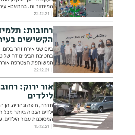
המיחזוריות. בהתאם- עיר
22.12.21
רחובות: תלמיד
הקשישים בעיר
ביום שני אירח זהר בלום,
בחטיבת הביניים דה שליט 
המשותפת הצטרפה אורחת
22.12.21
לילדים
חדרה, חיפה ונהריה, הן ה
ילדים הגבוה ביותר מכל ה
המסוכנות עבור הילדים, ערים שבהן
15.12.21