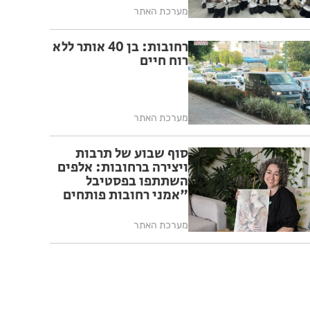
מערכת האתר
רחובות: בן 40 אותר ללא
רוח חיים
מערכת האתר
סוף שבוע של תרבות
ויצירה ברחובות: אלפים
השתתפו בפסטיבל
"אמני רחובות פותחים
את בתיהם"
מערכת האתר