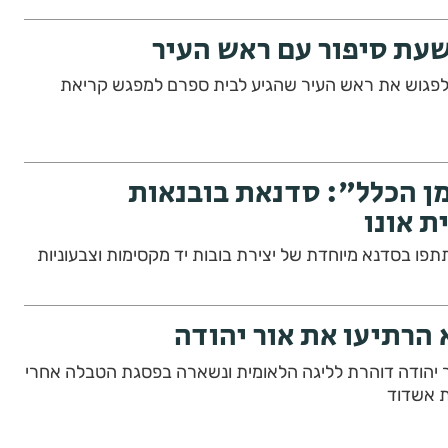
עת סיפור עם ראש העיר
תלמידי כיתה א' התרגשו לפגוש את ראש העיר שהגיע לבית ספרם למפגש קריאת
מן הכלל": סדנאת בובנאות
 אונו
פו בסדנא מיוחדת של יצירת בובות יד מקסימות וצבעוניות
 הרתיעו את אור יהודה
 יהודה דוהרת לליגה הלאומית ונשארה בפסגת הטבלה אחרי
ת אשדוד