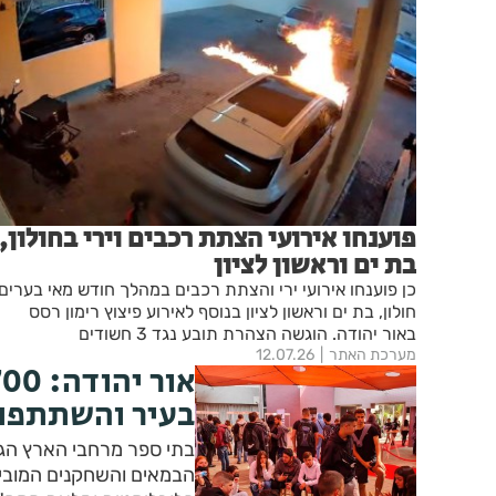
פוענחו אירועי הצתת רכבים וירי בחולון,
בת ים וראשון לציון
כן פוענחו אירועי ירי והצתת רכבים במהלך חודש מאי בערים
חולון, בת ים וראשון לציון בנוסף לאירוע פיצוץ רימון רסס
באור יהודה. הוגשה הצהרת תובע נגד 3 חשודים
מערכת האתר
12.07.26
בעיר והשתתפו 
בתי ספר מרחבי הארץ הגיע