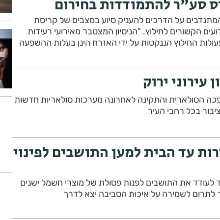
רס סע"ר להתמודדות בחירום
מתנדבים על הדרכים להעניק סיוע במצבים של קריסת
ועים הקשורים לחילוץ. "הניסיון המצטבר מאירועי רעידות
ולות החילוץ הננקטות על ידי האזרח הינן בעלות ההשפעה
פר האבידות בנפש", מסבירה ראש העיר, ליאת שוחט
ן עירוני ירוק
כה הסולארית והתקינה לאחרונה מערכות סולאריות חדשות
יבור בכל רחבי העיר
רות עד הבית למען התושבים לפינוי
 לעודד את התושבים לפנות פסולת של מוצרי חשמל ישנים
ך לתרום לשמירה על איכות הסביבה יצא לדרך