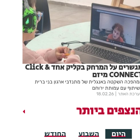
מגשרים על המרחק בקליק אחד Click &
CONNEC מיזם
הפכה השקטה באנגלית של מתנדבי ארגון בני ברית
יתוף עם עמותת ירוחם
רכת האתר
18.02.26
נצפים ביותר
היום
השבוע
החודש