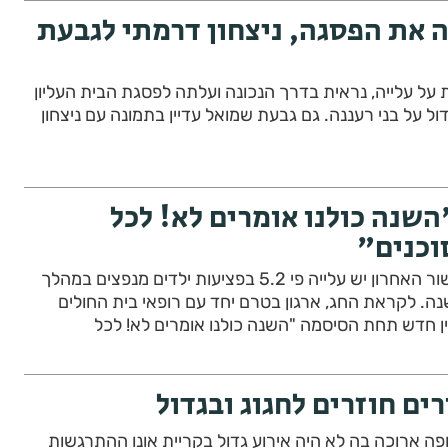
ה את הפסגה, ניצחון דרמתי לגבעת
על עלייה, נראית בדרך הנכונה ועלתה לפסגת הבית העליון
דול על בני רעננה. גם גבעת שמואל עדיין בתמונה עם ניצחון
שנה כולנו אומרים לא! לכל
כנים"
לפי נתוני ארגון בטרם בעשור האחרון יש עלייה פי 5.2 בפציעות ילדים מנפצים במהלך
ה. לקראת החג, ארגון בטרם יחד עם רופאי בית החולים
ין חדש תחת הסיסמה "השנה כולנו אומרים לא! לכל
רים חוזרים לחגוג ובגדול
ה ארוכה בה לא היה אירוע גדול בקריית אונו ההתרגשות