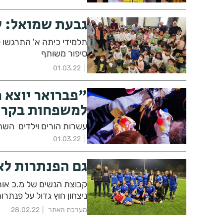
גבעת שמואל: ש
סיפור משותף
01.03.22
"פברואר יוצא 
למשפחות בקרית
עשרות הורים וילדים השתת
01.03.22
גם הפנתרות לא
קבוצת הנשים של מ.כ אור
ניצחון חוץ גדול על פנתרו
מערכת האתר
28.02.22