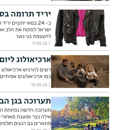
יריד תרומה בס
ישראל לפתוח את הלב ואת 
להעצמת בני נוער
17.05.22
ארכיאולוג ליום
רוצים להרגיש ארכיאולוג
כמו ארכיאולוגים אמיתיי
10.05.22
תערוכה בגן הבו
תערוכה חדשה נפתחת החו
אילה נצר ומוצגת מאחורי 
מתארים גם רגעים חולפים