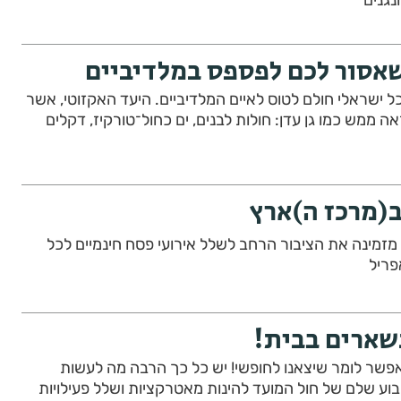
אסור לכם לפספס במלדיביים
 ישראלי חולם לטוס לאיים המלדיביים. היעד האקזוטי, אשר
אה ממש כמו גן עדן: חולות לבנים, ים כחול־טורקיז, דקלים
ב(מרכז ה)ארץ
זמינה את הציבור הרחב לשלל אירועי פסח חינמיים לכל
ריל
שארים בבית!
פשר לומר שיצאנו לחופשי! יש כל כך הרבה מה לעשות
בוע שלם של חול המועד להינות מאטרקציות ושלל פעילויות