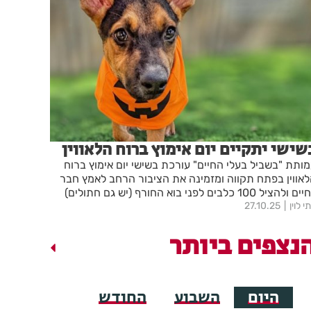
שישי יתקיים יום אימוץ ברוח הלאווין
ותת "בשביל בעלי החיים" עורכת בשישי יום אימוץ ברוח
אווין בפתח תקווה ומזמינה את הציבור הרחב לאמץ חבר
 ולהציל 100 כלבים לפני בוא החורף (יש גם חתולים)
י לוין
27.10.25
נצפים ביותר
היום
השבוע
החודש