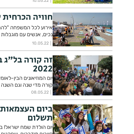
10.05.22
חוויה הכרחית 
אירוע לכל המשפחה "להרג
נכים, אנשים עם מוגבלות 
10.05.22
זה קורה בל"ג ב
2022
יום המוזיאונים הבין-לאו
קורה מדי שנה וגם השנה 
08.05.22
תשלום
סיורים מודרכים, שחקנים ו