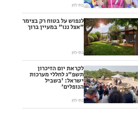
בתי לוין
לנפוש על בטוח רק בצימר
"אצל ננו" במעיין ברוך
בתי לוין
לקראת יום הזיכרון
תשפ"ג לחללי מערכות
ישראל: 'בשביל
הנופלים'
בתי לוין