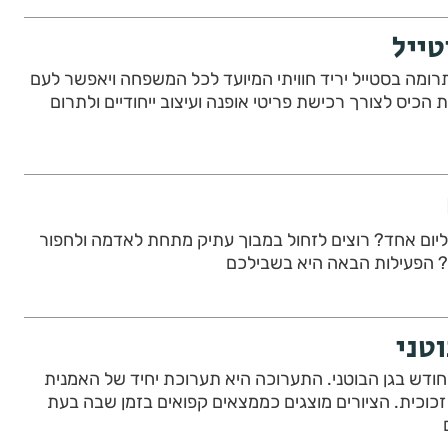
טייל
ב- 24 במאי יתקיים יריד תרומה בסטייל יריד חוויתי המיועד לכל המשפחה ויאפשר לעם
הכיס לצורך רכישת פריטי אופנה ועיצוב ייחודיים ולתרום
 ליום אחד? רוצים לזחול במבוך עתיק מתחת לאדמה ולחפור
ם? הפעילות הבאה היא בשבילכם
טני
דש בגן הבוטני. התערוכה היא תערוכת יחיד של האמנית
זכוכית. הציורים מוצגים כממצאים קפואים בזמן שבה בעת