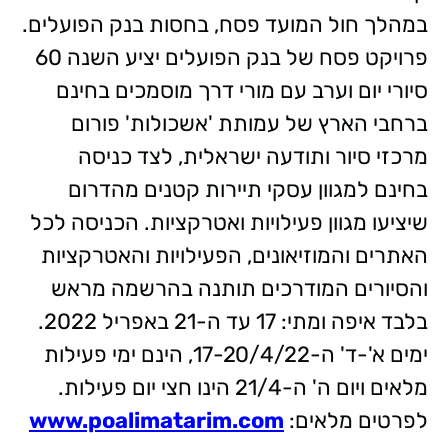
במהלך חול המועד פסח, בחסות בנק הפועלים.
פרויקט פסח של בנק הפועלים יציע השנה 60
סיורי יום וערב עם מורי דרך מוסמכים בחינם
ברחבי הארץ של עמותת 'אשכולות' פורום
מרכזי סיור ותודעה ישראלית, לצד כניסה
בחינם למגוון עסקי תיירות קטנים מהדרום
שיציעו מגוון פעילויות ואטרקציות. הכניסה לכל
האתרים והמוזיאונים, הפעילויות והאטרקציות
והסיורים המודרכים תותנה בהרשמה מראש
בלבד איפה ומתי: 17 עד ה-21 באפריל 2022.
ימים א'-ד' ה-17-20/4/22, הינם ימי פעילות
מלאים ויום ה' ה-21/4 הינו חצי יום פעילות.
לפרטים מלאים:
www.poalimatarim.com