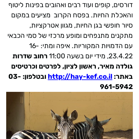
דורסים, קופים ועוד רבים ואהובים בפינות ליטוף
והאכלת החיות. בפסח הקרוב מציעים במקום
סיור חופשי בגן החיות, מגוון אטרקציות,
מתקנים מתנפחים ומופע מרכזי של סמי הכבאי
עם הדמויות המקוריות. איפה ומתי: 16-
23.4.22, מידי יום בשעה 11:00
רחוב שדרות
גולדה מאיר, ראשון לציון, לפרטים וכרטיסים
באתר:
http://hay-kef.co.il
ובטלפון: 03-
961-5942