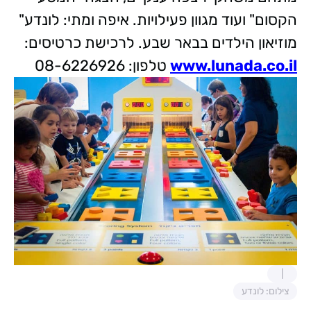
הקסום" ועוד מגוון פעילויות. איפה ומתי: לונדע"
מוזיאון הילדים בבאר שבע. לרכישת כרטיסים:
www.lunada.co.il
טלפון: 08-6226926
צילום: לונדע