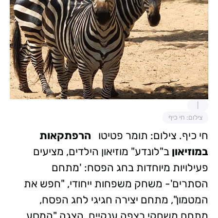
צילום: חי כיף
חי כיף. צילום: תומר פטיטו
הרפתקאות
במוזיאון
ב"לונדע" מוזיאון הילדים, מציעים
פעילויות מיוחדות בחג הפסח: 'מתחם
הסתרים'- משחק משפחות ייחודי, "חפש את
המטמון", מתחם יצירה חגיגי לחג הפסח,
מתחם משחקי רצפה ענקיים, הצגה "המסע