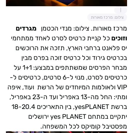
צילום: מרכז מאורות
מרכז מאורות. צילום: מנדי הכטמן
מגרדים
וזוכים
כל קניית כרטיס לסרט לאחד ממתחמי
יס פלאנט ברחבי הארץ, תזכה את הרוכשים
בכרטיס גירוד וכל כרטיס זוכה בפרס מבין
מבחר הפרסים שמשתתפים במבצע: 1+1 על
כרטיסים לסרט, מנוי ל-6 סרטים, כרטיסים ל-
VIP ולאולמות המיוחדים של הרשת ועוד, איפה
ומתי: החל מה-13 באפריל ועד ה-23 באפריל,
ברשת yesPLANET, בין התאריכים 18-20.4
יתקיים במתחם yes PLANET ירושלים
מפסטיבל קומיקס לכל המשפחה.