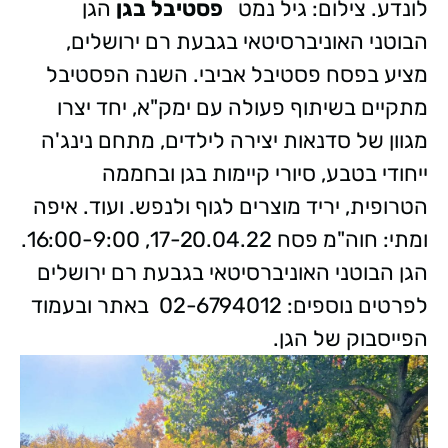
לונדע. צילום: גיל נמט
פסטיבל בגן
הגן
הבוטני האוניברסיטאי בגבעת רם ירושלים,
מציע בפסח פסטיבל אביבי. השנה הפסטיבל
מתקיים בשיתוף פעולה עם ימק"א, יחד יצרו
מגוון של סדנאות יצירה לילדים, מתחם נינג'ה
ייחודי בטבע, סיורי קיימות בגן ובחממה
הטרופית, יריד מוצרים לגוף ולנפש. ועוד. איפה
ומתי: חוה"מ פסח 17-20.04.22, 16:00-9:00.
הגן הבוטני האוניברסיטאי בגבעת רם ירושלים
לפרטים נוספים: 02-6794012 באתר ובעמוד
הפייסבוק של הגן.