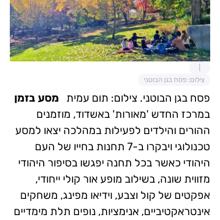
צילום: פסח בגן הבוטני
פסח בגן הבוטני. צילום: תום עמית
מסע בזמן
במרכז החדש 'מאורות' באשדוד, מוזמנים
ההורים והילדים לפעילות במהלכה יצאו למסע
טכנולוגי ויבקרו ב-7 תחנות בחייו של העם
היהודי כאשר בכל תחנה יפגשו בסיפור היהודי
מזווית שונה, בשילוב מופע אור קולי ייחודי,
אפקטים של קול וצבע, וידיאו מפינג, משחקים
אינטראקטיביים, אנימציות, נופים תלת מימדיים