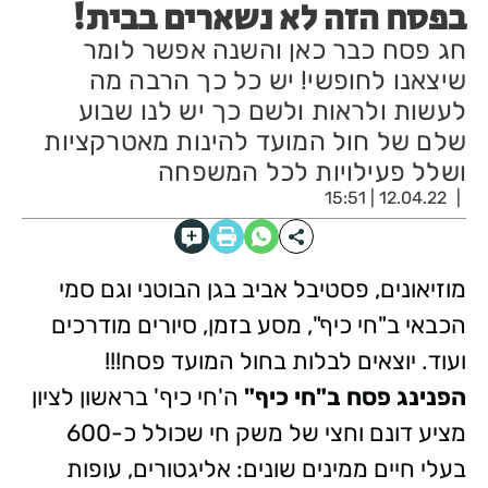
בפסח הזה לא נשארים בבית!
חג פסח כבר כאן והשנה אפשר לומר
שיצאנו לחופשי! יש כל כך הרבה מה
לעשות ולראות ולשם כך יש לנו שבוע
שלם של חול המועד להינות מאטרקציות
ושלל פעילויות לכל המשפחה
12.04.22 | 15:51
מוזיאונים, פסטיבל אביב בגן הבוטני וגם סמי
הכבאי ב"חי כיף", מסע בזמן, סיורים מודרכים
ועוד. יוצאים לבלות בחול המועד פסח!!!
הפנינג פסח ב"חי כיף"
ה'חי כיף' בראשון לציון
מציע דונם וחצי של משק חי שכולל כ-600
בעלי חיים ממינים שונים: אליגטורים, עופות