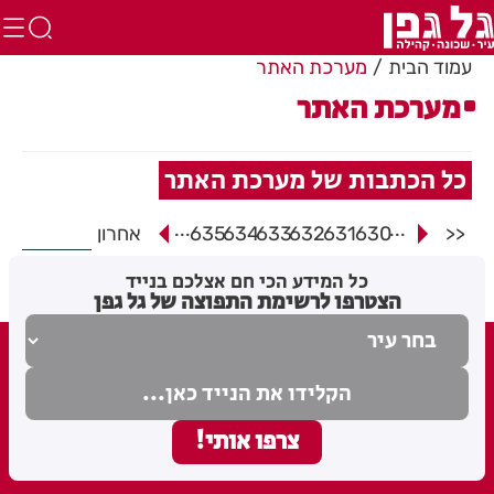
עמוד הבית
מערכת האתר
מערכת האתר
כל הכתבות של מערכת האתר
...
...
<<
630
631
632
633
634
635
אחרון
כל המידע הכי חם אצלכם בנייד
הצטרפו לרשימת התפוצה של גל גפן