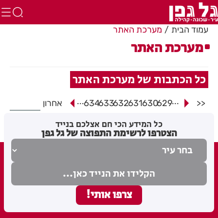
עמוד הבית
מערכת האתר
מערכת האתר
כל הכתבות של מערכת האתר
...
...
<<
629
630
631
632
633
634
אחרון
כל המידע הכי חם אצלכם בנייד
הצטרפו לרשימת התפוצה של גל גפן