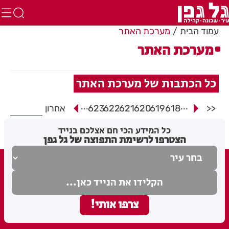
עמוד הבית
מערכת האתר
מערכת האתר
כל הכתבות של מערכת האתר
...
...
<<
618
619
620
621
622
623
אחרון
כל המידע הכי חם אצלכם בנייד
הצטרפו לרשימת התפוצה של גל גפן