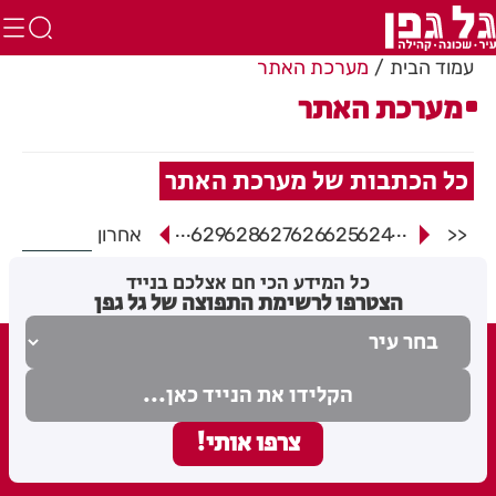
עמוד הבית
מערכת האתר
מערכת האתר
כל הכתבות של מערכת האתר
...
...
<<
624
625
626
627
628
629
אחרון
כל המידע הכי חם אצלכם בנייד
הצטרפו לרשימת התפוצה של גל גפן